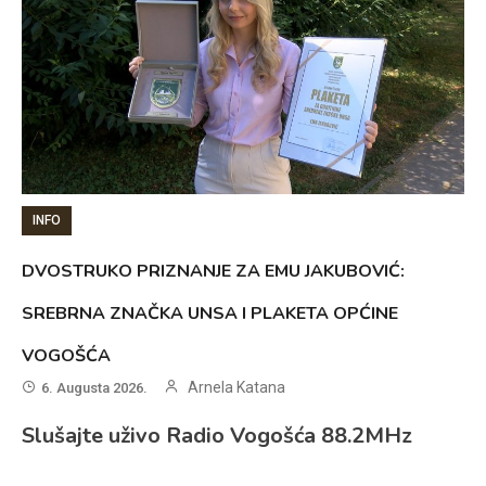
INFO
DVOSTRUKO PRIZNANJE ZA EMU JAKUBOVIĆ:
SREBRNA ZNAČKA UNSA I PLAKETA OPĆINE
VOGOŠĆA
Arnela Katana
6. Augusta 2026.
Slušajte uživo Radio Vogošća 88.2MHz