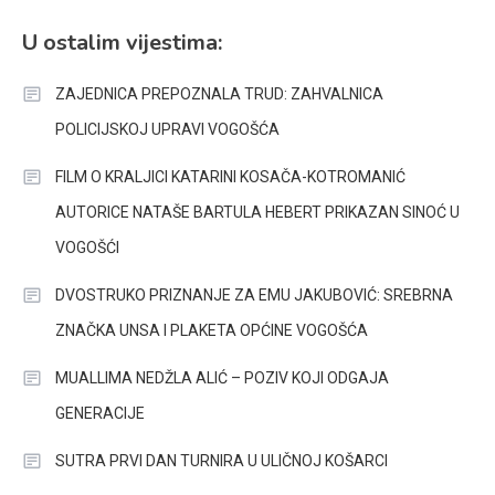
U ostalim vijestima:
ZAJEDNICA PREPOZNALA TRUD: ZAHVALNICA
POLICIJSKOJ UPRAVI VOGOŠĆA
FILM O KRALJICI KATARINI KOSAČA-KOTROMANIĆ
AUTORICE NATAŠE BARTULA HEBERT PRIKAZAN SINOĆ U
VOGOŠĆI
DVOSTRUKO PRIZNANJE ZA EMU JAKUBOVIĆ: SREBRNA
ZNAČKA UNSA I PLAKETA OPĆINE VOGOŠĆA
MUALLIMA NEDŽLA ALIĆ – POZIV KOJI ODGAJA
GENERACIJE
SUTRA PRVI DAN TURNIRA U ULIČNOJ KOŠARCI