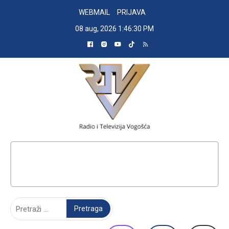
Skip
WEBMAIL
PRIJAVA
to
08 aug, 2026
1:46:31 PM
content
RADIO TELEVIZIJA VOGOŠĆA
Pretraga: