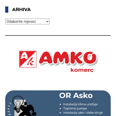
ARHIVA
ARHIVA