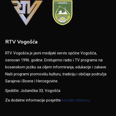
RTV Vogošća
RTV Vogošća je javni medijski servis općine Vogošća,
osnovan 1996. godine. Emitujemo radio i TV programe na
bosanskom jeziku sa ciljem informiranja, edukacije i zabave.
Naši programi promovišu kulturu, tradiciju i običaje područja
Sarajeva i Bosne i Hercegovine.
Sjedište: Jošanička 33, Vogošća
Za dodatne informacije posjetite
kontakt stranicu
.