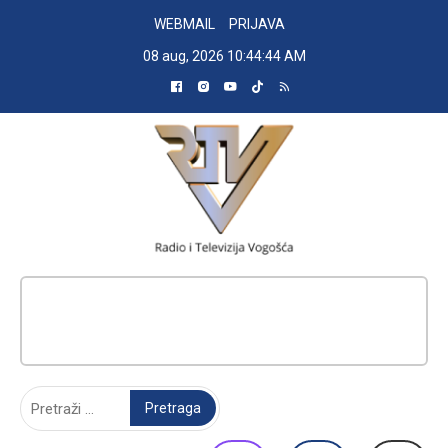
Skip
WEBMAIL
PRIJAVA
to
08 aug, 2026
10:44:45 AM
content
RADIO TELEVIZIJA VOGOŠĆA
Pretraga: