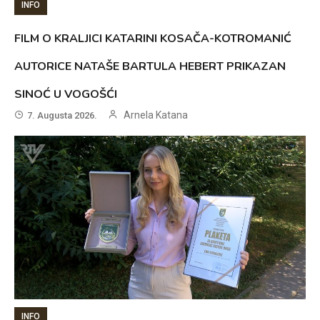
INFO
FILM O KRALJICI KATARINI KOSAČA-KOTROMANIĆ
AUTORICE NATAŠE BARTULA HEBERT PRIKAZAN
SINOĆ U VOGOŠĆI
Arnela Katana
7. Augusta 2026.
INFO