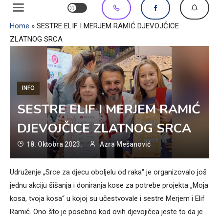
Home
»
SESTRE ELIF I MERJEM RAMIĆ DJEVOJČICE
ZLATNOG SRCA
INFO
SESTRE ELIF I MERJEM RAMIĆ
DJEVOJČICE ZLATNOG SRCA
18. Oktobra 2023.
Azra Mešanović
Udruženje „Srce za djecu oboljelu od raka“ je organizovalo još
jednu akciju šišanja i doniranja kose za potrebe projekta „Moja
kosa, tvoja kosa“ u kojoj su učestvovale i sestre Merjem i Elif
Ramić. Ono što je posebno kod ovih djevojičca jeste to da je