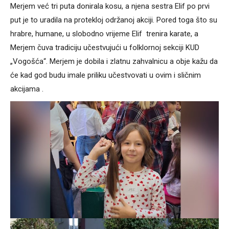
Merjem već tri puta donirala kosu, a njena sestra Elif po prvi
put je to uradila na protekloj održanoj akciji. Pored toga što su
hrabre, humane, u slobodno vrijeme Elif trenira karate, a
Merjem čuva tradiciju učestvujući u folklornoj sekciji KUD
„Vogošća“. Merjem je dobila i zlatnu zahvalnicu a obje kažu da
će kad god budu imale priliku učestvovati u ovim i sličnim
akcijama .