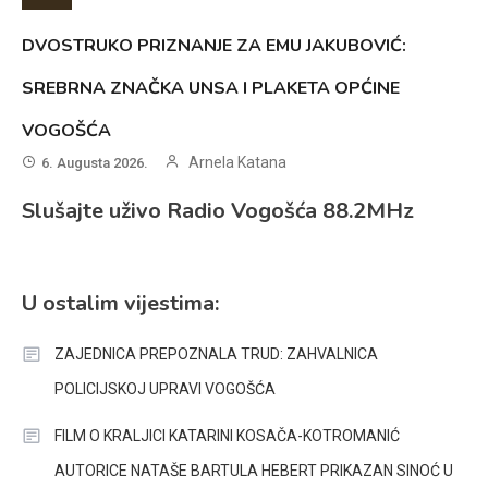
DVOSTRUKO PRIZNANJE ZA EMU JAKUBOVIĆ:
SREBRNA ZNAČKA UNSA I PLAKETA OPĆINE
VOGOŠĆA
Arnela Katana
6. Augusta 2026.
Slušajte uživo Radio Vogošća 88.2MHz
U ostalim vijestima:
ZAJEDNICA PREPOZNALA TRUD: ZAHVALNICA
POLICIJSKOJ UPRAVI VOGOŠĆA
FILM O KRALJICI KATARINI KOSAČA-KOTROMANIĆ
AUTORICE NATAŠE BARTULA HEBERT PRIKAZAN SINOĆ U