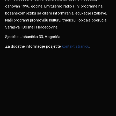
osnovan 1996. godine. Emitujemo radio i TV programe na
bosanskom jeziku sa ciljem informiranja, edukacije i zabave.
Naši programi promovišu kulturu, tradiciju i običaje područja
Sarajeva i Bosne i Hercegovine.
Sjedište: Jošanička 33, Vogošća
Za dodatne informacije posjetite
kontakt stranicu
.