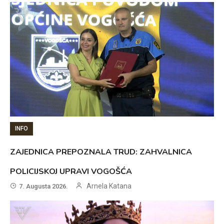
INFO
ZAJEDNICA PREPOZNALA TRUD: ZAHVALNICA
POLICIJSKOJ UPRAVI VOGOŠĆA
Arnela Katana
7. Augusta 2026.