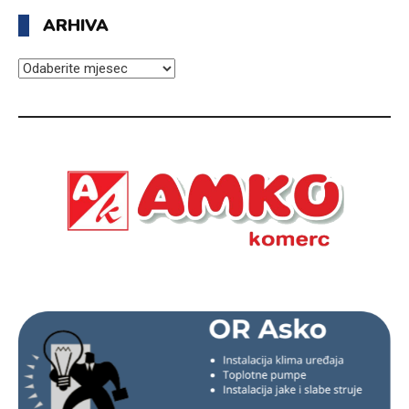
ARHIVA
ARHIVA