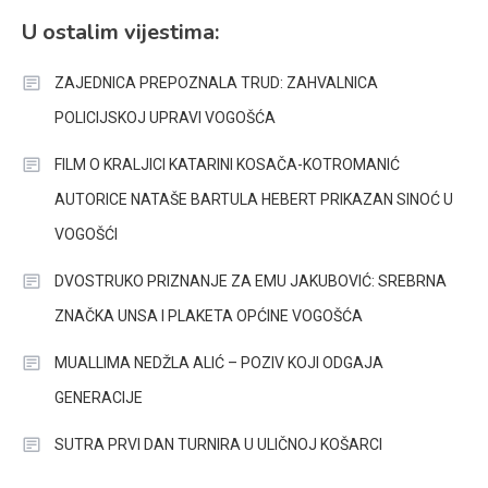
U ostalim vijestima:
ZAJEDNICA PREPOZNALA TRUD: ZAHVALNICA
POLICIJSKOJ UPRAVI VOGOŠĆA
FILM O KRALJICI KATARINI KOSAČA-KOTROMANIĆ
AUTORICE NATAŠE BARTULA HEBERT PRIKAZAN SINOĆ U
VOGOŠĆI
DVOSTRUKO PRIZNANJE ZA EMU JAKUBOVIĆ: SREBRNA
ZNAČKA UNSA I PLAKETA OPĆINE VOGOŠĆA
MUALLIMA NEDŽLA ALIĆ – POZIV KOJI ODGAJA
GENERACIJE
SUTRA PRVI DAN TURNIRA U ULIČNOJ KOŠARCI