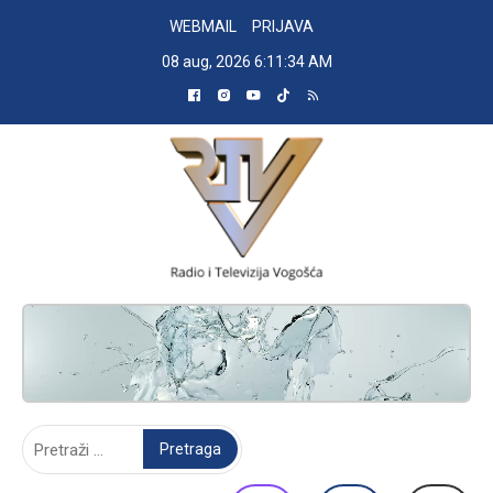
Skip
WEBMAIL
PRIJAVA
to
08 aug, 2026
6:11:35 AM
content
RADIO TELEVIZIJA VOGOŠĆA
Pretraga: