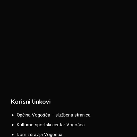
Korisni linkovi
Općina Vogošća – službena stranica
Kulturno sportski centar Vogošća
Dom zdravlja Vogošća