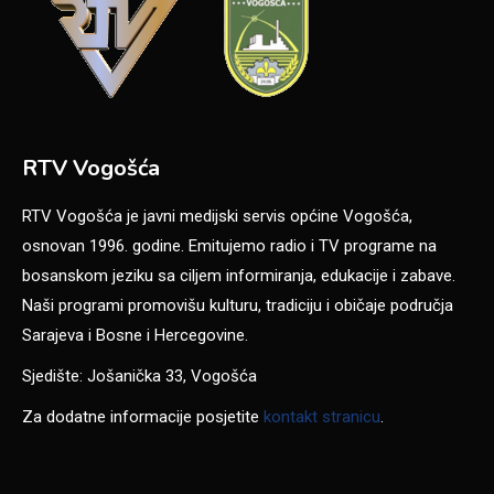
RTV Vogošća
RTV Vogošća je javni medijski servis općine Vogošća,
osnovan 1996. godine. Emitujemo radio i TV programe na
bosanskom jeziku sa ciljem informiranja, edukacije i zabave.
Naši programi promovišu kulturu, tradiciju i običaje područja
Sarajeva i Bosne i Hercegovine.
Sjedište: Jošanička 33, Vogošća
Za dodatne informacije posjetite
kontakt stranicu
.