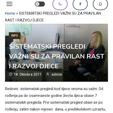
Home
»
SISTEMATSKI PREGLEDI VAŽNI SU ZA PRAVILAN
RAST I RAZVOJ DJECE
INFO
SISTEMATSKI PREGLEDI
VAŽNI SU ZA PRAVILAN RAST
I RAZVOJ DJECE
18. Oktobra 2017.
admin
Redovni sistematski pregledi kod djece veoma su važni. Od
rođenja pa do osamnaeste godine života djeca obave 7
sistematskih pregleda. Prvi sistematski pregled obavi se po
rođenju, zatim nakon mjesec dana, u predškolskom uzrastu,