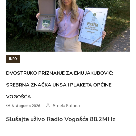
INFO
DVOSTRUKO PRIZNANJE ZA EMU JAKUBOVIĆ:
SREBRNA ZNAČKA UNSA I PLAKETA OPĆINE
VOGOŠĆA
Arnela Katana
6. Augusta 2026.
Slušajte uživo Radio Vogošća 88.2MHz