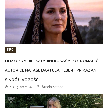
INFO
FILM O KRALJICI KATARINI KOSAČA-KOTROMANIĆ
AUTORICE NATAŠE BARTULA HEBERT PRIKAZAN
SINOĆ U VOGOŠĆI
Arnela Katana
7. Augusta 2026.