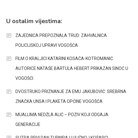
U ostalim vijestima:
ZAJEDNICA PREPOZNALA TRUD: ZAHVALNICA
POLICIJSKOJ UPRAVI VOGOŠĆA
FILM O KRALJICI KATARINI KOSAČA-KOTROMANIĆ
AUTORICE NATAŠE BARTULA HEBERT PRIKAZAN SINOĆ U
VOGOŠĆI
DVOSTRUKO PRIZNANJE ZA EMU JAKUBOVIĆ: SREBRNA
ZNAČKA UNSA I PLAKETA OPĆINE VOGOŠĆA
MUALLIMA NEDŽLA ALIĆ – POZIV KOJI ODGAJA
GENERACIJE
SUTRA PRVI DAN TURNIRA U ULIČNOJ KOŠARCI