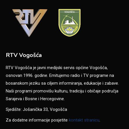
RTV Vogošća
RTV Vogošća je javni medijski servis općine Vogošća,
osnovan 1996. godine. Emitujemo radio i TV programe na
bosanskom jeziku sa ciljem informiranja, edukacije i zabave.
Naši programi promovišu kulturu, tradiciju i običaje područja
Sarajeva i Bosne i Hercegovine.
Sjedište: Jošanička 33, Vogošća
Za dodatne informacije posjetite
kontakt stranicu
.