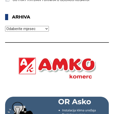
ARHIVA
ARHIVA