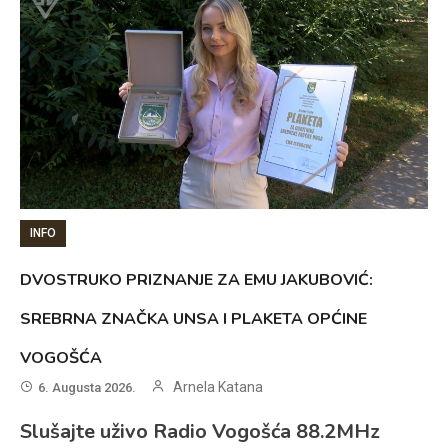
INFO
DVOSTRUKO PRIZNANJE ZA EMU JAKUBOVIĆ:
SREBRNA ZNAČKA UNSA I PLAKETA OPĆINE
VOGOŠĆA
Arnela Katana
6. Augusta 2026.
Slušajte uživo Radio Vogošća 88.2MHz