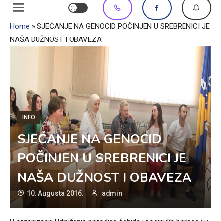
Home
»
SJEĆANJE NA GENOCID POČINJEN U SREBRENICI JE
NAŠA DUŽNOST I OBAVEZA
INFO
SJEĆANJE NA GENOCID
POČINJEN U SREBRENICI JE
NAŠA DUŽNOST I OBAVEZA
10. Augusta 2016.
admin