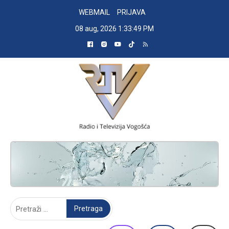
Skip
WEBMAIL
PRIJAVA
to
08 aug, 2026
1:33:50 PM
content
RADIO TELEVIZIJA VOGOŠĆA
Pretraga: