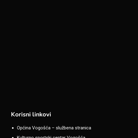
Korisni linkovi
Općina Vogošća – službena stranica
Kulturno sportski centar Vogošća