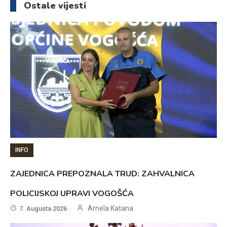
Ostale vijesti
INFO
ZAJEDNICA PREPOZNALA TRUD: ZAHVALNICA
POLICIJSKOJ UPRAVI VOGOŠĆA
Arnela Katana
7. Augusta 2026.