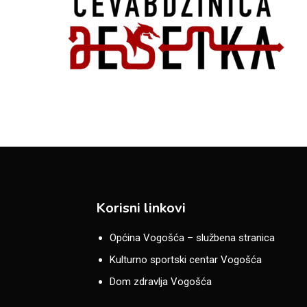
Korisni linkovi
Općina Vogošća – službena stranica
Kulturno sportski centar Vogošća
Dom zdravlja Vogošća