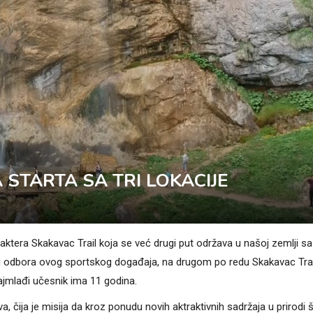
 STARTA SA TRI LOKACIJE
tera Skakavac Trail koja se već drugi put održava u našoj zemlji sa
nog odbora ovog sportskog događaja, na drugom po redu Skakavac Tra
ajmlađi učesnik ima 11 godina.
 čija je misija da kroz ponudu novih aktraktivnih sadržaja u prirodi š