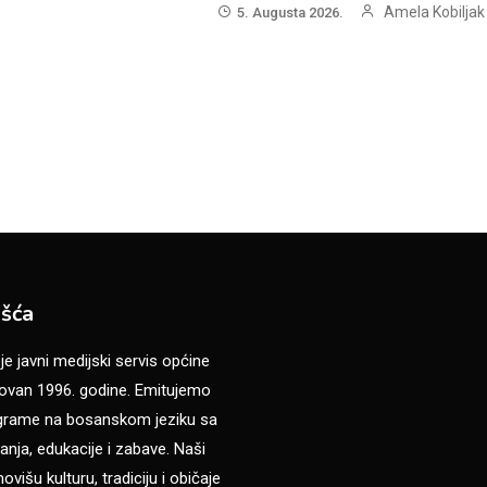
Amela Kobiljak
5. Augusta 2026.
šća
 javni medijski servis općine
van 1996. godine. Emitujemo
ograme na bosanskom jeziku sa
anja, edukacije i zabave. Naši
višu kulturu, tradiciju i običaje