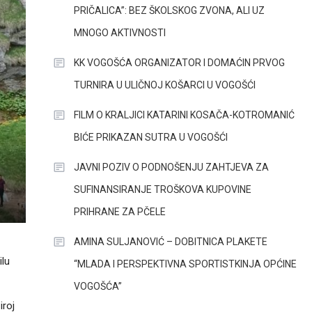
PRIČALICA”: BEZ ŠKOLSKOG ZVONA, ALI UZ
MNOGO AKTIVNOSTI
KK VOGOŠĆA ORGANIZATOR I DOMAĆIN PRVOG
TURNIRA U ULIČNOJ KOŠARCI U VOGOŠĆI
FILM O KRALJICI KATARINI KOSAČA-KOTROMANIĆ
BIĆE PRIKAZAN SUTRA U VOGOŠĆI
JAVNI POZIV O PODNOŠENJU ZAHTJEVA ZA
SUFINANSIRANJE TROŠKOVA KUPOVINE
PRIHRANE ZA PČELE
AMINA SULJANOVIĆ – DOBITNICA PLAKETE
ilu
“MLADA I PERSPEKTIVNA SPORTISTKINJA OPĆINE
VOGOŠĆA”
iroj