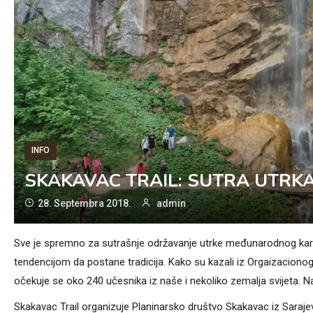
INFO
SKAKAVAC TRAIL: SUTRA UTRKA
28. Septembra 2018.
admin
Sve je spremno za sutrašnje održavanje utrke međunarodnog karak
tendencijom da postane tradicija. Kako su kazali iz Orgaizacio
očekuje se oko 240 učesnika iz naše i nekoliko zemalja svijeta. N
Skakavac Trail organizuje Planinarsko društvo Skakavac iz Sarajeva,