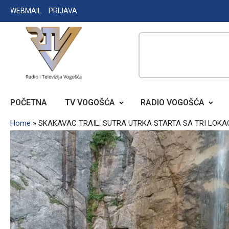
Skip
WEBMAIL
PRIJAVA
to
content
RADIO TELEVIZIJA VOGOŠĆA
POČETNA
TV VOGOŠĆA
RADIO VOGOŠĆA
Home
»
SKAKAVAC TRAIL: SUTRA UTRKA STARTA SA TRI LOKA