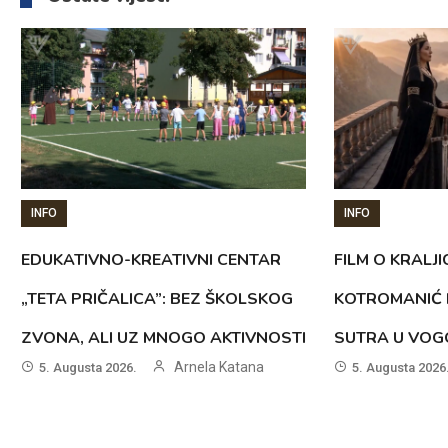
INFO
INFO
EDUKATIVNO-KREATIVNI CENTAR
FILM O KRALJI
„TETA PRIČALICA”: BEZ ŠKOLSKOG
KOTROMANIĆ 
ZVONA, ALI UZ MNOGO AKTIVNOSTI
SUTRA U VOG
Arnela Katana
5. Augusta 2026.
5. Augusta 2026