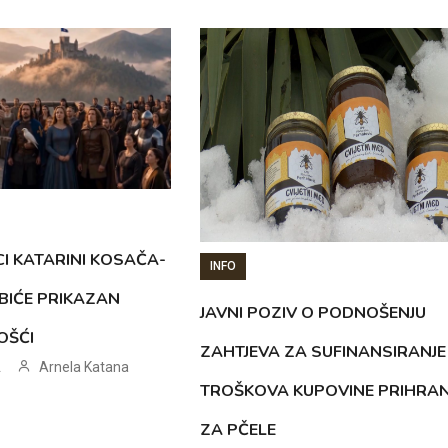
CI KATARINI KOSAČA-
INFO
BIĆE PRIKAZAN
JAVNI POZIV O PODNOŠENJU
OŠĆI
ZAHTJEVA ZA SUFINANSIRANJE
Arnela Katana
.
TROŠKOVA KUPOVINE PRIHRA
ZA PČELE