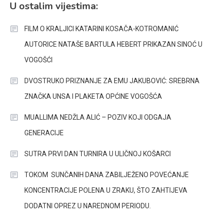
U ostalim vijestima:
FILM O KRALJICI KATARINI KOSAČA-KOTROMANIĆ
AUTORICE NATAŠE BARTULA HEBERT PRIKAZAN SINOĆ U
VOGOŠĆI
DVOSTRUKO PRIZNANJE ZA EMU JAKUBOVIĆ: SREBRNA
ZNAČKA UNSA I PLAKETA OPĆINE VOGOŠĆA
MUALLIMA NEDŽLA ALIĆ – POZIV KOJI ODGAJA
GENERACIJE
SUTRA PRVI DAN TURNIRA U ULIČNOJ KOŠARCI
TOKOM SUNČANIH DANA ZABILJEŽENO POVEĆANJE
KONCENTRACIJE POLENA U ZRAKU, ŠTO ZAHTIJEVA
DODATNI OPREZ U NAREDNOM PERIODU.