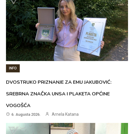
INFO
DVOSTRUKO PRIZNANJE ZA EMU JAKUBOVIĆ:
SREBRNA ZNAČKA UNSA I PLAKETA OPĆINE
VOGOŠĆA
Arnela Katana
6. Augusta 2026.