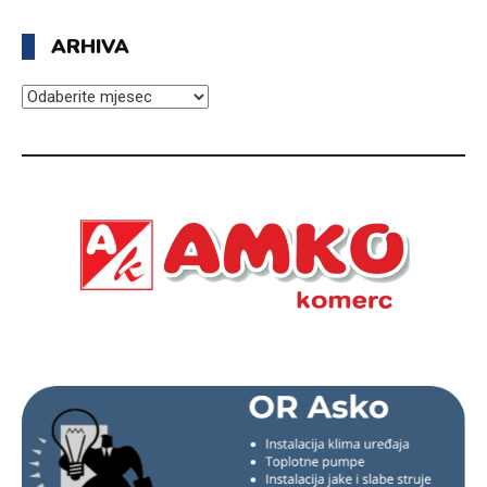
ARHIVA
ARHIVA