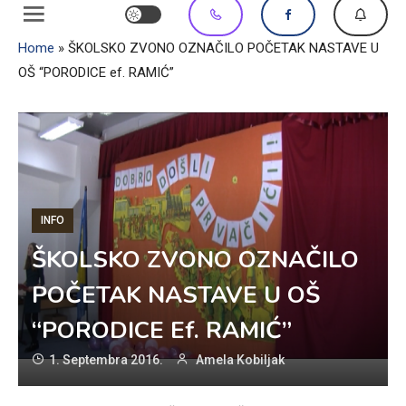
Home
»
ŠKOLSKO ZVONO OZNAČILO POČETAK NASTAVE U
OŠ “PORODICE ef. RAMIĆ”
INFO
ŠKOLSKO ZVONO OZNAČILO
POČETAK NASTAVE U OŠ
“PORODICE Ef. RAMIĆ”
1. Septembra 2016.
Amela Kobiljak