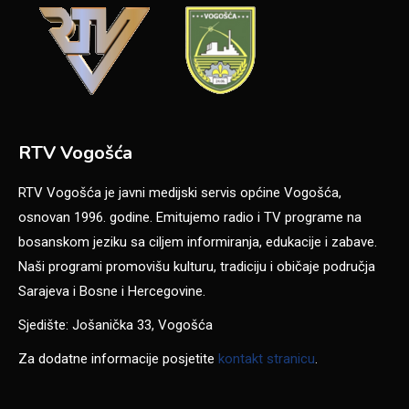
RTV Vogošća
RTV Vogošća je javni medijski servis općine Vogošća,
osnovan 1996. godine. Emitujemo radio i TV programe na
bosanskom jeziku sa ciljem informiranja, edukacije i zabave.
Naši programi promovišu kulturu, tradiciju i običaje područja
Sarajeva i Bosne i Hercegovine.
Sjedište: Jošanička 33, Vogošća
Za dodatne informacije posjetite
kontakt stranicu
.