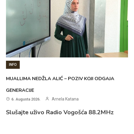
INFO
MUALLIMA NEDŽLA ALIĆ – POZIV KOJI ODGAJA
GENERACIJE
Arnela Katana
6. Augusta 2026.
Slušajte uživo Radio Vogošća 88.2MHz