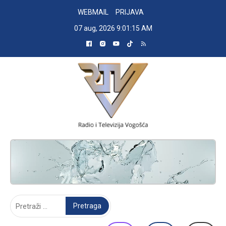
Skip
WEBMAIL
PRIJAVA
to
07 aug, 2026
9:01:16 AM
content
RADIO TELEVIZIJA VOGOŠĆA
Pretraga: