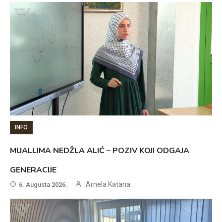
INFO
MUALLIMA NEDŽLA ALIĆ – POZIV KOJI ODGAJA
GENERACIJE
Arnela Katana
6. Augusta 2026.