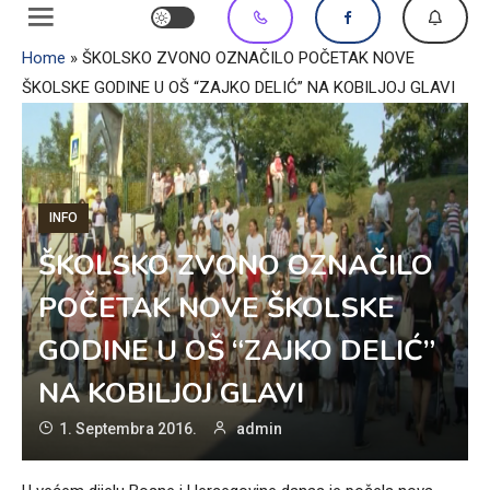
Home
»
ŠKOLSKO ZVONO OZNAČILO POČETAK NOVE
ŠKOLSKE GODINE U OŠ “ZAJKO DELIĆ” NA KOBILJOJ GLAVI
INFO
ŠKOLSKO ZVONO OZNAČILO
POČETAK NOVE ŠKOLSKE
GODINE U OŠ “ZAJKO DELIĆ”
NA KOBILJOJ GLAVI
1. Septembra 2016.
admin