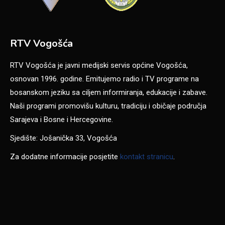
RTV Vogošća
RTV Vogošća je javni medijski servis općine Vogošća,
osnovan 1996. godine. Emitujemo radio i TV programe na
bosanskom jeziku sa ciljem informiranja, edukacije i zabave.
Naši programi promovišu kulturu, tradiciju i običaje područja
Sarajeva i Bosne i Hercegovine.
Sjedište: Jošanička 33, Vogošća
Za dodatne informacije posjetite
kontakt stranicu
.