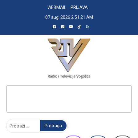
Skip
WEBMAIL
PRIJAVA
to
07 aug, 2026
2:51:22 AM
content
RADIO TELEVIZIJA VOGOŠĆA
Pretraga: