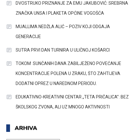
DVOSTRUKO PRIZNANJE ZA EMU JAKUBOVIĆ: SREBRNA
ZNAČKA UNSA I PLAKETA OPĆINE VOGOŠĆA
MUALLIMA NEDŽLA ALIĆ – POZIV KOJI ODGAJA
GENERACIJE
SUTRA PRVI DAN TURNIRA U ULIČNOJ KOŠARCI
TOKOM SUNČANIH DANA ZABILJEŽENO POVEĆANJE
KONCENTRACIJE POLENA U ZRAKU, ŠTO ZAHTIJEVA
DODATNI OPREZ U NAREDNOM PERIODU.
EDUKATIVNO-KREATIVNI CENTAR „TETA PRIČALICA”: BEZ
ŠKOLSKOG ZVONA, ALI UZ MNOGO AKTIVNOSTI
ARHIVA