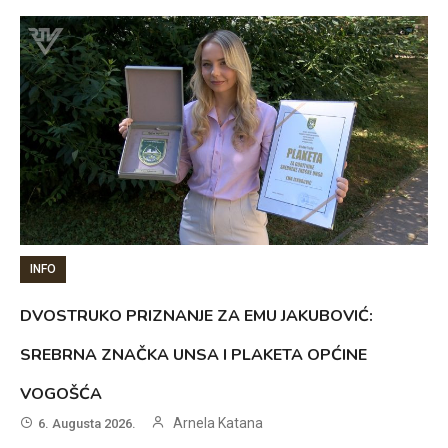
INFO
DVOSTRUKO PRIZNANJE ZA EMU JAKUBOVIĆ:
SREBRNA ZNAČKA UNSA I PLAKETA OPĆINE
VOGOŠĆA
Arnela Katana
6. Augusta 2026.