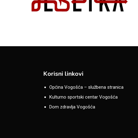
Korisni linkovi
Općina Vogošća – službena stranica
Kulturno sportski centar Vogošća
Dom zdravlja Vogošća