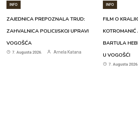
INFO
INFO
ZAJEDNICA PREPOZNALA TRUD:
FILM O KRALJI
ZAHVALNICA POLICIJSKOJ UPRAVI
KOTROMANIĆ 
VOGOŠĆA
BARTULA HEB
Arnela Katana
7. Augusta 2026.
U VOGOŠĆI
7. Augusta 2026