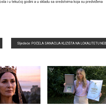
sla i u tekućoj godini a u skladu sa sredstvima koja su predviđena
Sljedeće:
POČELA SANACIJA KLIZIŠTA NA LOKALITETU NEBOČAJ DO BROJA 3