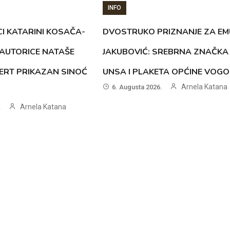
INFO
CI KATARINI KOSAČA-
DVOSTRUKO PRIZNANJE ZA EM
AUTORICE NATAŠE
JAKUBOVIĆ: SREBRNA ZNAČKA
ERT PRIKAZAN SINOĆ
UNSA I PLAKETA OPĆINE VOG
Arnela Katana
6. Augusta 2026.
Arnela Katana
.