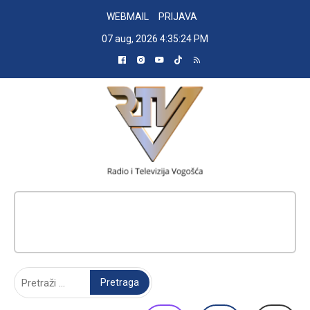
Skip
WEBMAIL
PRIJAVA
to
07 aug, 2026
4:35:25 PM
content
RADIO TELEVIZIJA VOGOŠĆA
Pretraga: