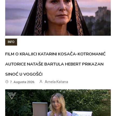
INFO
FILM O KRALJICI KATARINI KOSAČA-KOTROMANIĆ
AUTORICE NATAŠE BARTULA HEBERT PRIKAZAN
SINOĆ U VOGOŠĆI
Arnela Katana
7. Augusta 2026.