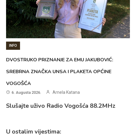
INFO
DVOSTRUKO PRIZNANJE ZA EMU JAKUBOVIĆ:
SREBRNA ZNAČKA UNSA I PLAKETA OPĆINE
VOGOŠĆA
Arnela Katana
6. Augusta 2026.
Slušajte uživo Radio Vogošća 88.2MHz
U ostalim vijestima: