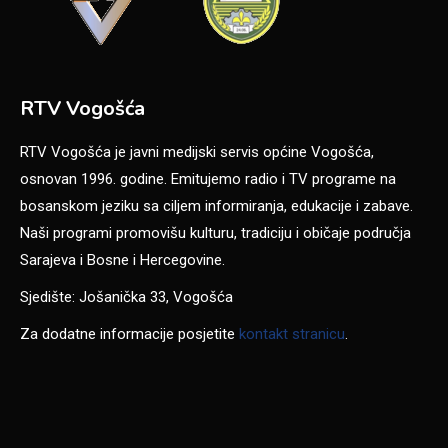
RTV Vogošća
RTV Vogošća je javni medijski servis općine Vogošća,
osnovan 1996. godine. Emitujemo radio i TV programe na
bosanskom jeziku sa ciljem informiranja, edukacije i zabave.
Naši programi promovišu kulturu, tradiciju i običaje područja
Sarajeva i Bosne i Hercegovine.
Sjedište: Jošanička 33, Vogošća
Za dodatne informacije posjetite
kontakt stranicu
.