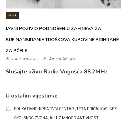
INFO
JAVNI POZIV O PODNOŠENJU ZAHTJEVA ZA
SUFINANSIRANJE TROŠKOVA KUPOVINE PRIHRANE
ZA PČELE
Amela Kobiljak
5. Augusta 2026.
Slušajte uživo Radio Vogošća 88.2MHz
U ostalim vijestima:
EDUKATIVNO-KREATIVNI CENTAR „TETA PRIČALICA”: BEZ
ŠKOLSKOG ZVONA, ALI UZ MNOGO AKTIVNOSTI