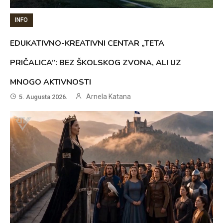
INFO
EDUKATIVNO-KREATIVNI CENTAR „TETA
PRIČALICA”: BEZ ŠKOLSKOG ZVONA, ALI UZ
MNOGO AKTIVNOSTI
Arnela Katana
5. Augusta 2026.