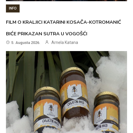
INFO
FILM O KRALJICI KATARINI KOSAČA-KOTROMANIĆ
BIĆE PRIKAZAN SUTRA U VOGOŠĆI
Arnela Katana
5. Augusta 2026.