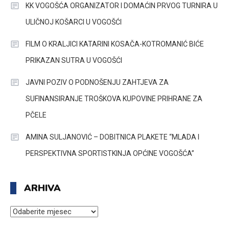
KK VOGOŠĆA ORGANIZATOR I DOMAĆIN PRVOG TURNIRA U
ULIČNOJ KOŠARCI U VOGOŠĆI
FILM O KRALJICI KATARINI KOSAČA-KOTROMANIĆ BIĆE
PRIKAZAN SUTRA U VOGOŠĆI
JAVNI POZIV O PODNOŠENJU ZAHTJEVA ZA
SUFINANSIRANJE TROŠKOVA KUPOVINE PRIHRANE ZA
PČELE
AMINA SULJANOVIĆ – DOBITNICA PLAKETE “MLADA I
PERSPEKTIVNA SPORTISTKINJA OPĆINE VOGOŠĆA”
ARHIVA
ARHIVA