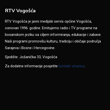
RTV Vogošća
RTV Vogošća je javni medijski servis općine Vogošća,
osnovan 1996. godine. Emitujemo radio i TV programe na
bosanskom jeziku sa ciljem informiranja, edukacije i zabave.
Naši programi promovišu kulturu, tradiciju i običaje područja
Sarajeva i Bosne i Hercegovine.
Sjedište: Jošanička 33, Vogošća
Za dodatne informacije posjetite
kontakt stranicu
.