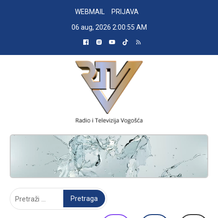
Skip
WEBMAIL
PRIJAVA
to
06 aug, 2026
2:00:56 AM
content
RADIO TELEVIZIJA VOGOŠĆA
Pretraga: