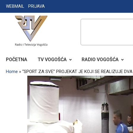
Skip
WEBMAIL
PRIJAVA
to
content
RADIO TELEVIZIJA VOGOŠĆA
POČETNA
TV VOGOŠĆA
RADIO VOGOŠĆA
Home
»
“SPORT ZA SVE” PROJEKAT JE KOJI SE REALIZUJE DV