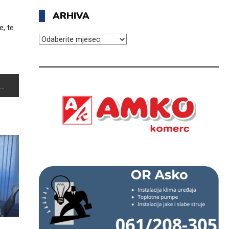
ARHIVA
e, te
ARHIVA