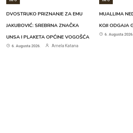
INFO
INFO
DVOSTRUKO PRIZNANJE ZA EMU
MUALLIMA NED
JAKUBOVIĆ: SREBRNA ZNAČKA
KOJI ODGAJA 
6. Augusta 2026
UNSA I PLAKETA OPĆINE VOGOŠĆA
Arnela Katana
6. Augusta 2026.