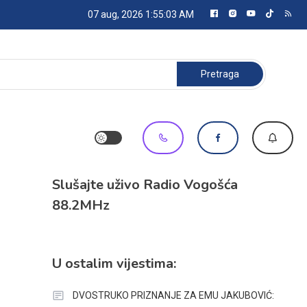
07 aug, 2026
1:55:04 AM
Pretraga:
Slušajte uživo Radio Vogošća
88.2MHz
U ostalim vijestima:
DVOSTRUKO PRIZNANJE ZA EMU JAKUBOVIĆ: