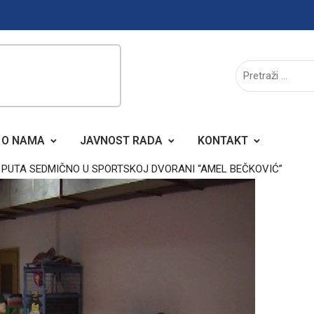
O NAMA
JAVNOST RADA
KONTAKT
A PUTA SEDMIČNO U SPORTSKOJ DVORANI “AMEL BEČKOVIĆ”