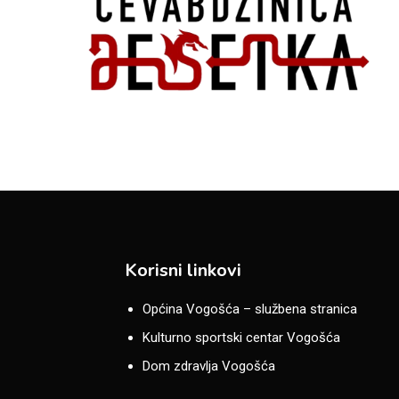
Korisni linkovi
Općina Vogošća – službena stranica
Kulturno sportski centar Vogošća
Dom zdravlja Vogošća