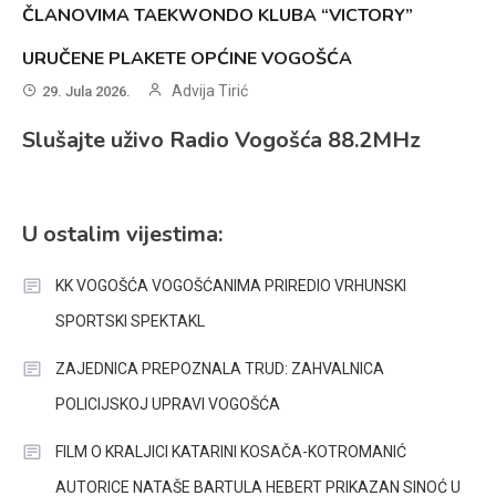
ČLANOVIMA TAEKWONDO KLUBA “VICTORY”
URUČENE PLAKETE OPĆINE VOGOŠĆA
Advija Tirić
29. Jula 2026.
Slušajte uživo Radio Vogošća 88.2MHz
U ostalim vijestima:
KK VOGOŠĆA VOGOŠĆANIMA PRIREDIO VRHUNSKI
SPORTSKI SPEKTAKL
ZAJEDNICA PREPOZNALA TRUD: ZAHVALNICA
POLICIJSKOJ UPRAVI VOGOŠĆA
FILM O KRALJICI KATARINI KOSAČA-KOTROMANIĆ
AUTORICE NATAŠE BARTULA HEBERT PRIKAZAN SINOĆ U