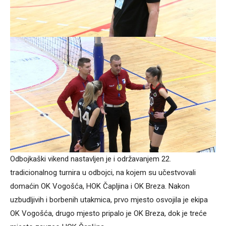
Odbojkaški vikend nastavljen je i održavanjem 22.
tradicionalnog turnira u odbojci, na kojem su učestvovali
domaćin OK Vogošća, HOK Čapljina i OK Breza. Nakon
uzbudljivih i borbenih utakmica, prvo mjesto osvojila je ekipa
OK Vogošća, drugo mjesto pripalo je OK Breza, dok je treće