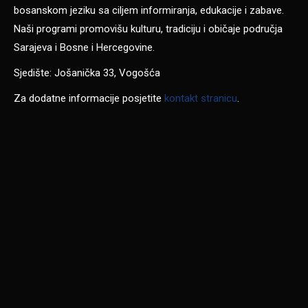
bosanskom jeziku sa ciljem informiranja, edukacije i zabave.
Naši programi promovišu kulturu, tradiciju i običaje područja
Sarajeva i Bosne i Hercegovine.
Sjedište: Jošanička 33, Vogošća
Za dodatne informacije posjetite
kontakt stranicu
.