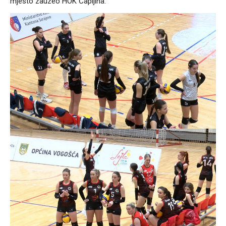
mjesto zauzeo HOK Čapljina.