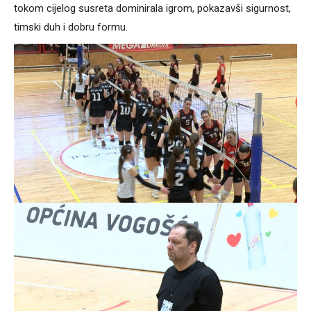
tokom cijelog susreta dominirala igrom, pokazavši sigurnost,
timski duh i dobru formu.