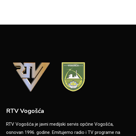
RTV Vogošća
RTV Vogošća je javni medijski servis općine Vogošća,
osnovan 1996. godine. Emitujemo radio i TV programe na