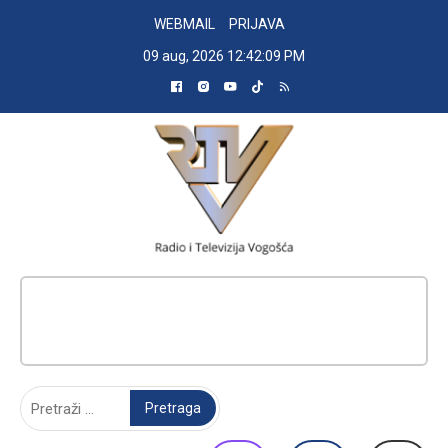
Skip
WEBMAIL
PRIJAVA
to
09 aug, 2026
12:42:09 PM
content
RADIO TELEVIZIJA VOGOŠĆA
Pretraga: