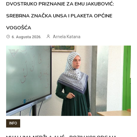
DVOSTRUKO PRIZNANJE ZA EMU JAKUBOVIĆ:
SREBRNA ZNAČKA UNSA I PLAKETA OPĆINE
VOGOŠĆA
Arnela Katana
6. Augusta 2026.
INFO