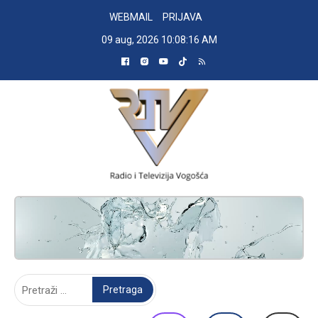
Skip
WEBMAIL
PRIJAVA
to
09 aug, 2026
10:08:17 AM
content
RADIO TELEVIZIJA VOGOŠĆA
Pretraga: