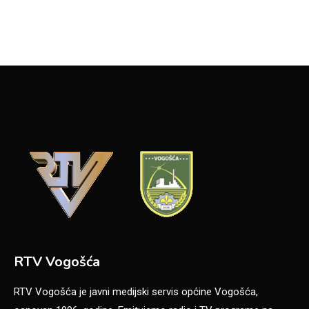
RTV Vogošća
RTV Vogošća je javni medijski servis općine Vogošća,