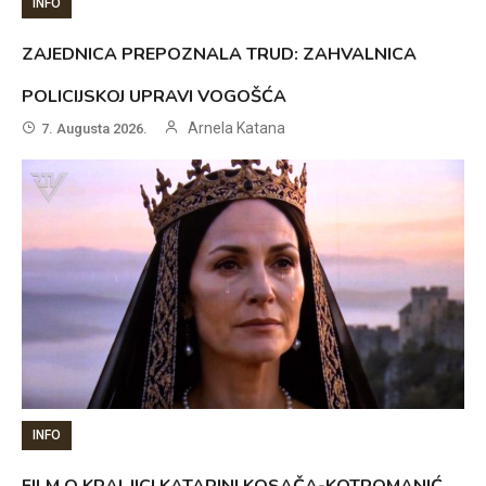
INFO
ZAJEDNICA PREPOZNALA TRUD: ZAHVALNICA
POLICIJSKOJ UPRAVI VOGOŠĆA
Arnela Katana
7. Augusta 2026.
INFO
FILM O KRALJICI KATARINI KOSAČA-KOTROMANIĆ