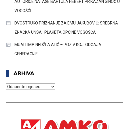
AUTORICE NATAŠE BARTULA HEBERT PRIKAZAN SINOĆ U
VOGOŠĆI
DVOSTRUKO PRIZNANJE ZA EMU JAKUBOVIĆ: SREBRNA
ZNAČKA UNSA I PLAKETA OPĆINE VOGOŠĆA
MUALLIMA NEDŽLA ALIĆ – POZIV KOJI ODGAJA
GENERACIJE
ARHIVA
ARHIVA