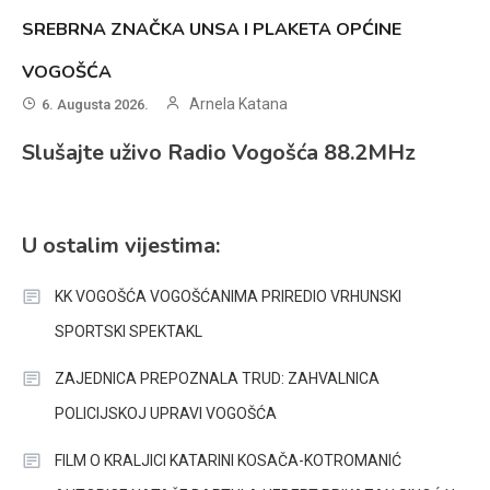
SREBRNA ZNAČKA UNSA I PLAKETA OPĆINE
VOGOŠĆA
Arnela Katana
6. Augusta 2026.
Slušajte uživo Radio Vogošća 88.2MHz
U ostalim vijestima:
KK VOGOŠĆA VOGOŠĆANIMA PRIREDIO VRHUNSKI
SPORTSKI SPEKTAKL
ZAJEDNICA PREPOZNALA TRUD: ZAHVALNICA
POLICIJSKOJ UPRAVI VOGOŠĆA
FILM O KRALJICI KATARINI KOSAČA-KOTROMANIĆ