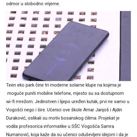
odmor u slobodno vrijeme.
Teen eko park čine tri moderne solarne klupe na kojima je
moguće puniti mobilne telefone, mjesto su sa dostupnom
wi-fi mrežom. Jedinstven i lijepo uređen kutak, prvi ne samo u
Vogošći nego i šire. Učenici ove škole Amar Janjoš i Ajdin
Duraković, oslikali su motiv bosanskog ćilima. Projekat je
vodila profesorica informatike u SŠC Vogošća Samra
Numanović, koja kaže da su učenici oduševljeni idejom i da je