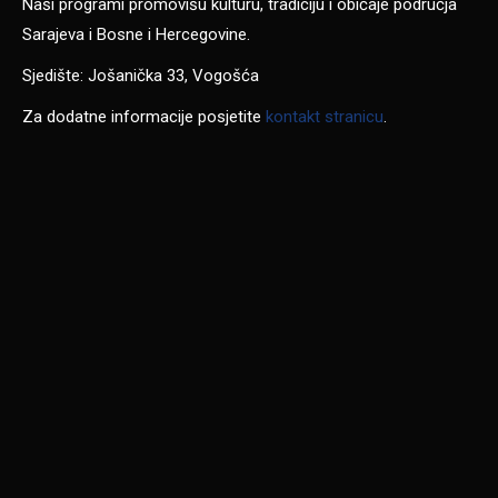
Naši programi promovišu kulturu, tradiciju i običaje područja
Sarajeva i Bosne i Hercegovine.
Sjedište: Jošanička 33, Vogošća
Za dodatne informacije posjetite
kontakt stranicu
.