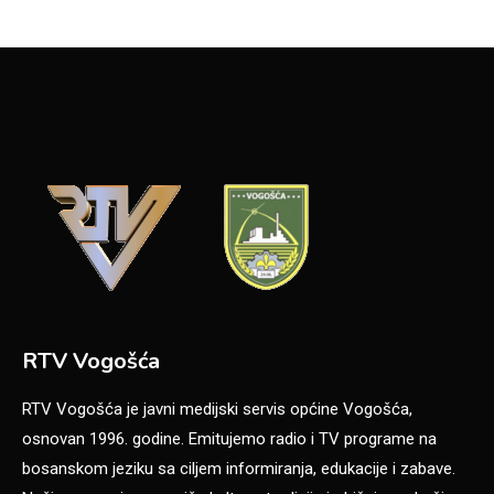
RTV Vogošća
RTV Vogošća je javni medijski servis općine Vogošća,
osnovan 1996. godine. Emitujemo radio i TV programe na
bosanskom jeziku sa ciljem informiranja, edukacije i zabave.