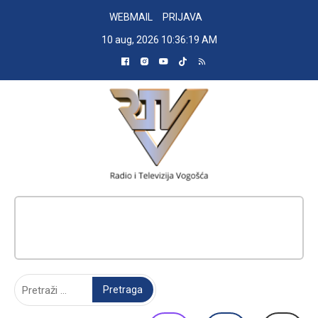
Skip
WEBMAIL
PRIJAVA
to
10 aug, 2026
10:36:20 AM
content
RADIO TELEVIZIJA VOGOŠĆA
Pretraga: