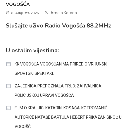
VOGOŠĆA
Arnela Katana
6. Augusta 2026.
Slušajte uživo Radio Vogošća 88.2MHz
U ostalim vijestima:
KK VOGOŠĆA VOGOŠĆANIMA PRIREDIO VRHUNSKI
SPORTSKI SPEKTAKL
ZAJEDNICA PREPOZNALA TRUD: ZAHVALNICA
POLICIJSKOJ UPRAVI VOGOŠĆA
FILM O KRALJICI KATARINI KOSAČA-KOTROMANIĆ
AUTORICE NATAŠE BARTULA HEBERT PRIKAZAN SINOĆ U
VOGOŠĆI