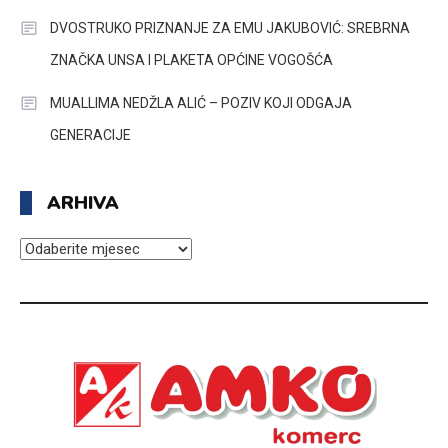
DVOSTRUKO PRIZNANJE ZA EMU JAKUBOVIĆ: SREBRNA
ZNAČKA UNSA I PLAKETA OPĆINE VOGOŠĆA
MUALLIMA NEDŽLA ALIĆ – POZIV KOJI ODGAJA
GENERACIJE
ARHIVA
ARHIVA