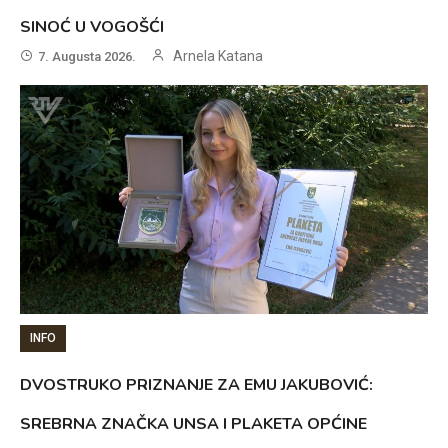
SINOĆ U VOGOŠĆI
Arnela Katana
7. Augusta 2026.
INFO
DVOSTRUKO PRIZNANJE ZA EMU JAKUBOVIĆ:
SREBRNA ZNAČKA UNSA I PLAKETA OPĆINE