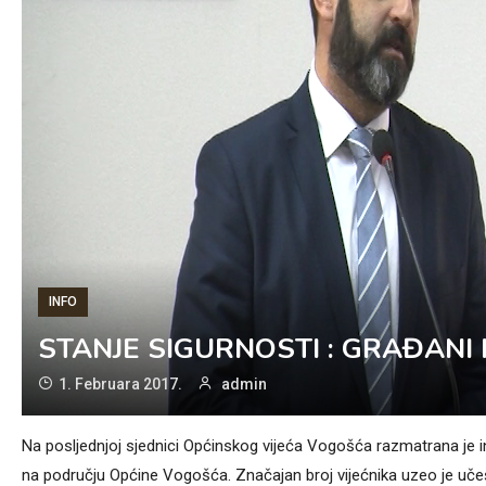
INFO
STANJE SIGURNOSTI : GRAĐANI 
1. Februara 2017.
admin
Na posljednjoj sjednici Općinskog vijeća Vogošća razmatrana je inf
na području Općine Vogošća. Značajan broj vijećnika uzeo je učeš