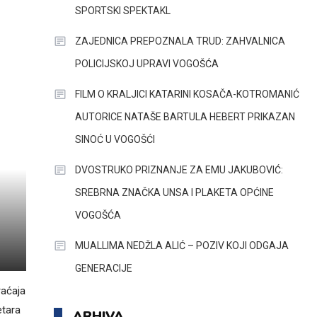
SPORTSKI SPEKTAKL
ZAJEDNICA PREPOZNALA TRUD: ZAHVALNICA
POLICIJSKOJ UPRAVI VOGOŠĆA
FILM O KRALJICI KATARINI KOSAČA-KOTROMANIĆ
AUTORICE NATAŠE BARTULA HEBERT PRIKAZAN
SINOĆ U VOGOŠĆI
DVOSTRUKO PRIZNANJE ZA EMU JAKUBOVIĆ:
SREBRNA ZNAČKA UNSA I PLAKETA OPĆINE
VOGOŠĆA
MUALLIMA NEDŽLA ALIĆ – POZIV KOJI ODGAJA
GENERACIJE
raćaja
etara
ARHIVA