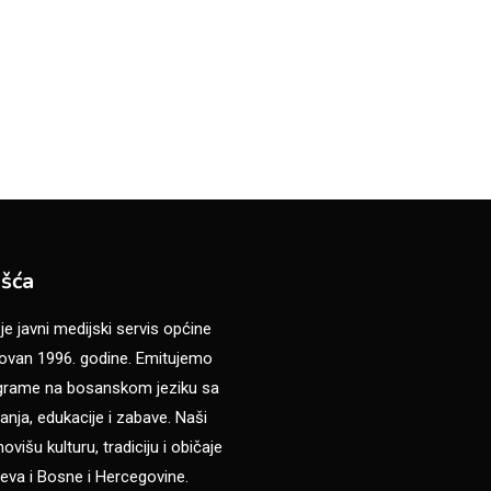
šća
 javni medijski servis općine
van 1996. godine. Emitujemo
ograme na bosanskom jeziku sa
anja, edukacije i zabave. Naši
višu kulturu, tradiciju i običaje
eva i Bosne i Hercegovine.