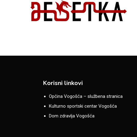
Korisni linkovi
Općina Vogošća – službena stranica
Kulturno sportski centar Vogošća
Dom zdravlja Vogošća