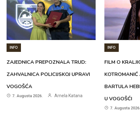
INFO
INFO
ZAJEDNICA PREPOZNALA TRUD:
FILM O KRALJI
ZAHVALNICA POLICIJSKOJ UPRAVI
KOTROMANIĆ 
VOGOŠĆA
BARTULA HEB
Arnela Katana
7. Augusta 2026.
U VOGOŠĆI
7. Augusta 2026