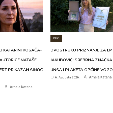
INFO
CI KATARINI KOSAČA-
DVOSTRUKO PRIZNANJE ZA EM
AUTORICE NATAŠE
JAKUBOVIĆ: SREBRNA ZNAČKA
ERT PRIKAZAN SINOĆ
UNSA I PLAKETA OPĆINE VOG
Arnela Katana
6. Augusta 2026.
Arnela Katana
.