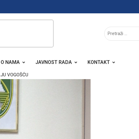
O NAMA
JAVNOST RADA
KONTAKT
OLJU VOGOŠĆU