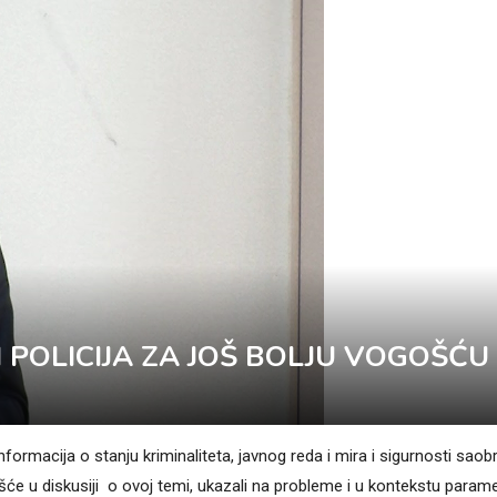
I POLICIJA ZA JOŠ BOLJU VOGOŠĆU
ormacija o stanju kriminaliteta, javnog reda i mira i sigurnosti saob
će u diskusiji o ovoj temi, ukazali na probleme i u kontekstu param