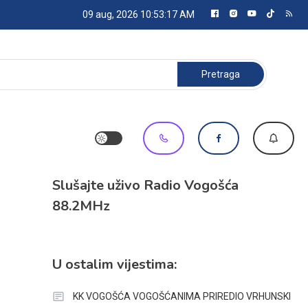
09 aug, 2026
10:53:17 AM
Pretraga:
Slušajte uživo Radio Vogošća
88.2MHz
U ostalim vijestima:
KK VOGOŠĆA VOGOŠĆANIMA PRIREDIO VRHUNSKI