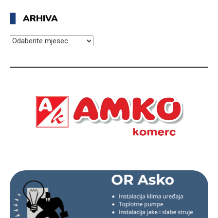
ARHIVA
ARHIVA