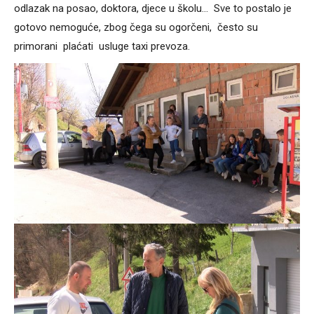
odlazak na posao, doktora, djece u školu… Sve to postalo je
gotovo nemoguće, zbog čega su ogorčeni, često su
primorani plaćati usluge taxi prevoza.