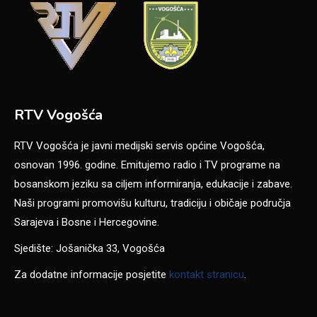
RTV Vogošća
RTV Vogošća je javni medijski servis općine Vogošća,
osnovan 1996. godine. Emitujemo radio i TV programe na
bosanskom jeziku sa ciljem informiranja, edukacije i zabave.
Naši programi promovišu kulturu, tradiciju i običaje područja
Sarajeva i Bosne i Hercegovine.
Sjedište: Jošanička 33, Vogošća
Za dodatne informacije posjetite
kontakt stranicu
.