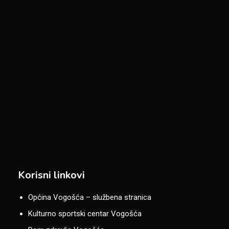
Korisni linkovi
Općina Vogošća – službena stranica
Kulturno sportski centar Vogošća