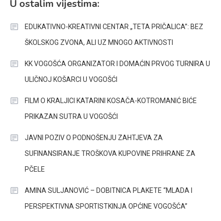
U ostalim vijestima:
EDUKATIVNO-KREATIVNI CENTAR „TETA PRIČALICA”: BEZ
ŠKOLSKOG ZVONA, ALI UZ MNOGO AKTIVNOSTI
KK VOGOŠĆA ORGANIZATOR I DOMAĆIN PRVOG TURNIRA U
ULIČNOJ KOŠARCI U VOGOŠĆI
FILM O KRALJICI KATARINI KOSAČA-KOTROMANIĆ BIĆE
PRIKAZAN SUTRA U VOGOŠĆI
JAVNI POZIV O PODNOŠENJU ZAHTJEVA ZA
SUFINANSIRANJE TROŠKOVA KUPOVINE PRIHRANE ZA
PČELE
AMINA SULJANOVIĆ – DOBITNICA PLAKETE “MLADA I
PERSPEKTIVNA SPORTISTKINJA OPĆINE VOGOŠĆA”