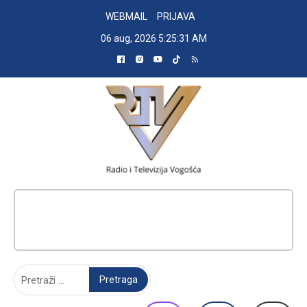
Skip
WEBMAIL
PRIJAVA
to
06 aug, 2026
5:25:32 AM
content
RADIO TELEVIZIJA VOGOŠĆA
Pretraga: