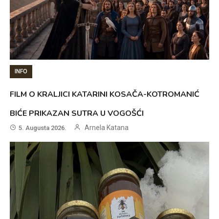
INFO
FILM O KRALJICI KATARINI KOSAČA-KOTROMANIĆ
BIĆE PRIKAZAN SUTRA U VOGOŠĆI
Arnela Katana
5. Augusta 2026.