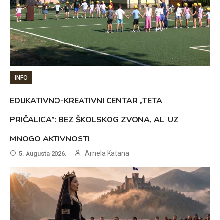
INFO
EDUKATIVNO-KREATIVNI CENTAR „TETA
PRIČALICA”: BEZ ŠKOLSKOG ZVONA, ALI UZ
MNOGO AKTIVNOSTI
Arnela Katana
5. Augusta 2026.