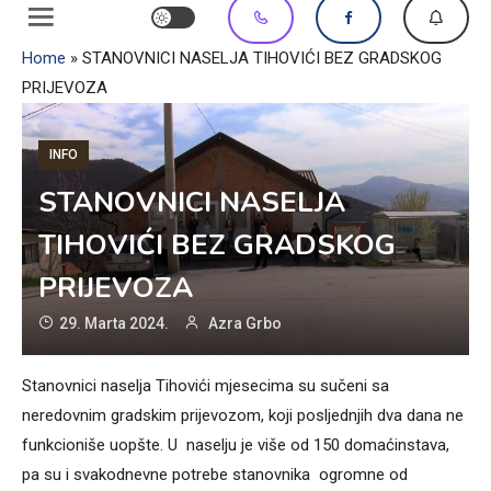
Home
»
STANOVNICI NASELJA TIHOVIĆI BEZ GRADSKOG
PRIJEVOZA
INFO
STANOVNICI NASELJA
TIHOVIĆI BEZ GRADSKOG
PRIJEVOZA
29. Marta 2024.
Azra Grbo
Stanovnici naselja Tihovići mjesecima su sučeni sa
neredovnim gradskim prijevozom, koji posljednjih dva dana ne
funkcioniše uopšte. U naselju je više od 150 domaćinstava,
pa su i svakodnevne potrebe stanovnika ogromne od