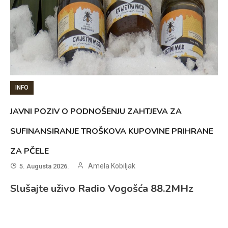
INFO
JAVNI POZIV O PODNOŠENJU ZAHTJEVA ZA
SUFINANSIRANJE TROŠKOVA KUPOVINE PRIHRANE
ZA PČELE
Amela Kobiljak
5. Augusta 2026.
Slušajte uživo Radio Vogošća 88.2MHz