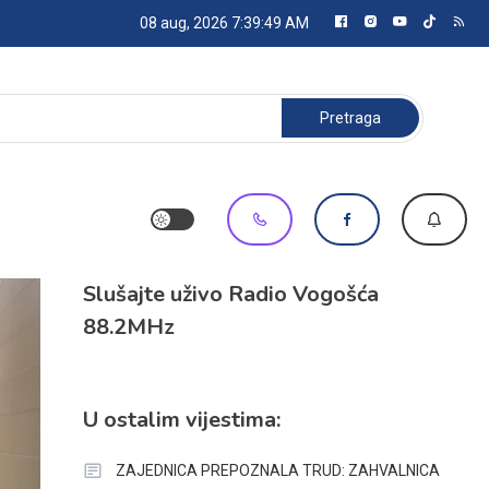
08 aug, 2026
7:39:50 AM
Pretraga:
Slušajte uživo Radio Vogošća
88.2MHz
U ostalim vijestima:
ZAJEDNICA PREPOZNALA TRUD: ZAHVALNICA