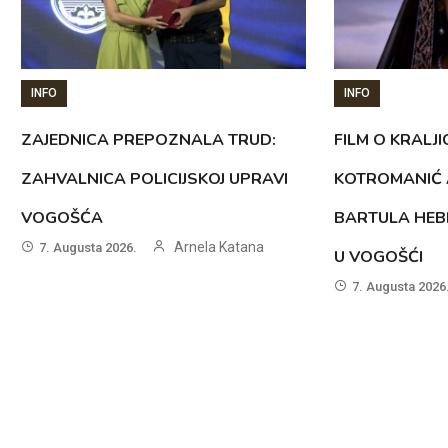
INFO
INFO
ZAJEDNICA PREPOZNALA TRUD:
FILM O KRALJI
ZAHVALNICA POLICIJSKOJ UPRAVI
KOTROMANIĆ 
VOGOŠĆA
BARTULA HEB
Arnela Katana
7. Augusta 2026.
U VOGOŠĆI
7. Augusta 2026