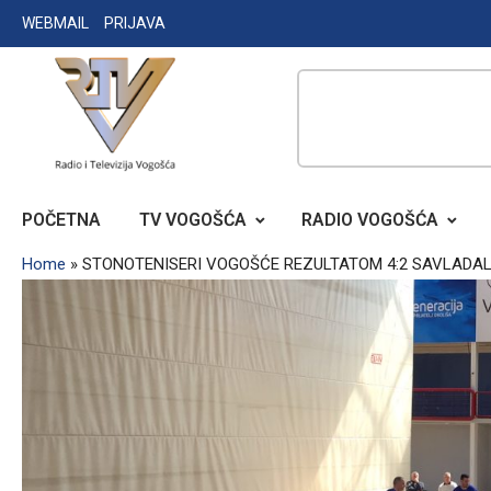
Skip
WEBMAIL
PRIJAVA
to
content
RADIO TELEVIZIJA VOGOŠĆA
POČETNA
TV VOGOŠĆA
RADIO VOGOŠĆA
Home
»
STONOTENISERI VOGOŠĆE REZULTATOM 4:2 SAVLADAL