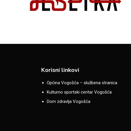
Korisni linkovi
Općina Vogošća – službena stranica
Kulturno sportski centar Vogošća
Dom zdravlja Vogošća