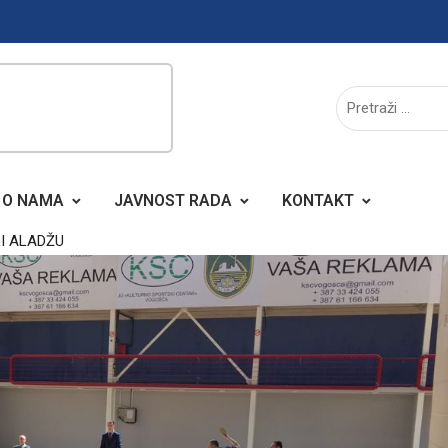
O NAMA
JAVNOST RADA
KONTAKT
I ALADŽU