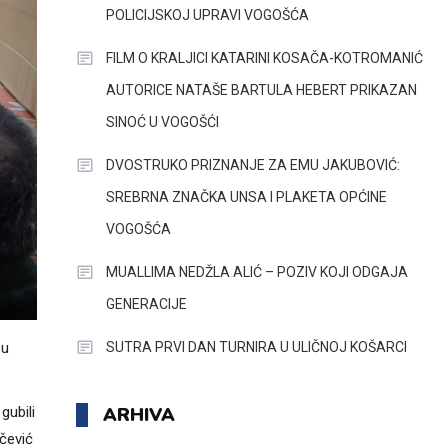
POLICIJSKOJ UPRAVI VOGOŠĆA
FILM O KRALJICI KATARINI KOSAČA-KOTROMANIĆ
AUTORICE NATAŠE BARTULA HEBERT PRIKAZAN
SINOĆ U VOGOŠĆI
DVOSTRUKO PRIZNANJE ZA EMU JAKUBOVIĆ:
SREBRNA ZNAČKA UNSA I PLAKETA OPĆINE
VOGOŠĆA
MUALLIMA NEDŽLA ALIĆ – POZIV KOJI ODGAJA
GENERACIJE
SUTRA PRVI DAN TURNIRA U ULIČNOJ KOŠARCI
 u
ARHIVA
gubili
ičević