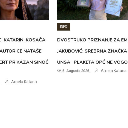
INFO
CI KATARINI KOSAČA-
DVOSTRUKO PRIZNANJE ZA EM
AUTORICE NATAŠE
JAKUBOVIĆ: SREBRNA ZNAČKA
ERT PRIKAZAN SINOĆ
UNSA I PLAKETA OPĆINE VOG
Arnela Katana
6. Augusta 2026.
Arnela Katana
.