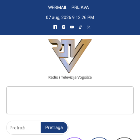
Skip
WEBMAIL
PRIJAVA
to
07 aug, 2026
9:13:27 PM
content
RADIO TELEVIZIJA VOGOŠĆA
Pretraga: