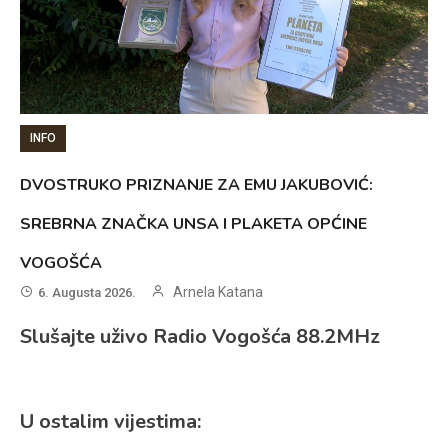
INFO
DVOSTRUKO PRIZNANJE ZA EMU JAKUBOVIĆ:
SREBRNA ZNAČKA UNSA I PLAKETA OPĆINE
VOGOŠĆA
Arnela Katana
6. Augusta 2026.
Slušajte uživo Radio Vogošća 88.2MHz
U ostalim vijestima: