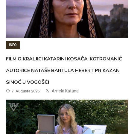
INFO
FILM O KRALJICI KATARINI KOSAČA-KOTROMANIĆ
AUTORICE NATAŠE BARTULA HEBERT PRIKAZAN
SINOĆ U VOGOŠĆI
Arnela Katana
7. Augusta 2026.