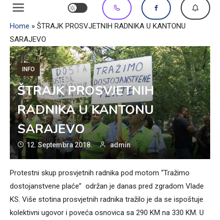
Home
»
ŠTRAJK PROSVJETNIH RADNIKA U KANTONU
SARAJEVO
INFO
ŠTRAJK PROSVJETNIH
RADNIKA U KANTONU
SARAJEVO
12. Septembra 2018.
admin
Protestni skup prosvjetnih radnika pod motom “Tražimo
dostojanstvene plaće” održan je danas pred zgradom Vlade
KS. Više stotina prosvjetnih radnika tražilo je da se ispoštuje
kolektivni ugovor i poveća osnovica sa 290 KM na 330 KM. U