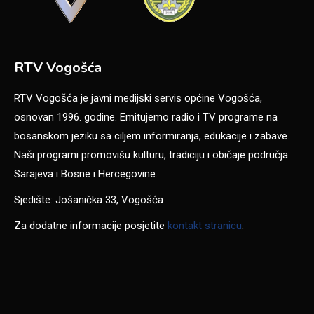
RTV Vogošća
RTV Vogošća je javni medijski servis općine Vogošća,
osnovan 1996. godine. Emitujemo radio i TV programe na
bosanskom jeziku sa ciljem informiranja, edukacije i zabave.
Naši programi promovišu kulturu, tradiciju i običaje područja
Sarajeva i Bosne i Hercegovine.
Sjedište: Jošanička 33, Vogošća
Za dodatne informacije posjetite
kontakt stranicu
.