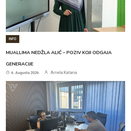
INFO
MUALLIMA NEDŽLA ALIĆ – POZIV KOJI ODGAJA
GENERACIJE
Arnela Katana
6. Augusta 2026.