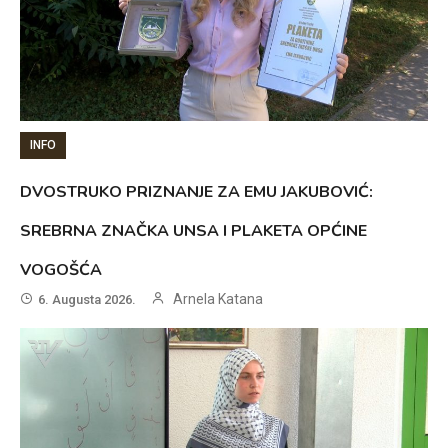
INFO
DVOSTRUKO PRIZNANJE ZA EMU JAKUBOVIĆ:
SREBRNA ZNAČKA UNSA I PLAKETA OPĆINE
VOGOŠĆA
Arnela Katana
6. Augusta 2026.