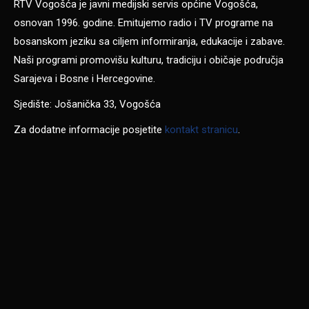
RTV Vogošća je javni medijski servis općine Vogošća,
osnovan 1996. godine. Emitujemo radio i TV programe na
bosanskom jeziku sa ciljem informiranja, edukacije i zabave.
Naši programi promovišu kulturu, tradiciju i običaje područja
Sarajeva i Bosne i Hercegovine.
Sjedište: Jošanička 33, Vogošća
Za dodatne informacije posjetite
kontakt stranicu
.