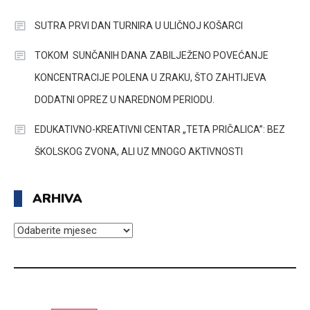
SUTRA PRVI DAN TURNIRA U ULIČNOJ KOŠARCI
TOKOM SUNČANIH DANA ZABILJEŽENO POVEĆANJE
KONCENTRACIJE POLENA U ZRAKU, ŠTO ZAHTIJEVA
DODATNI OPREZ U NAREDNOM PERIODU.
EDUKATIVNO-KREATIVNI CENTAR „TETA PRIČALICA”: BEZ
ŠKOLSKOG ZVONA, ALI UZ MNOGO AKTIVNOSTI
ARHIVA
ARHIVA