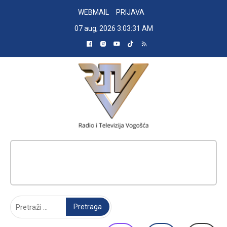
Skip
WEBMAIL
PRIJAVA
to
07 aug, 2026
3:03:32 AM
content
RADIO TELEVIZIJA VOGOŠĆA
Pretraga: