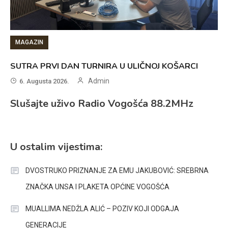
MAGAZIN
SUTRA PRVI DAN TURNIRA U ULIČNOJ KOŠARCI
Admin
6. Augusta 2026.
Slušajte uživo Radio Vogošća 88.2MHz
U ostalim vijestima:
DVOSTRUKO PRIZNANJE ZA EMU JAKUBOVIĆ: SREBRNA
ZNAČKA UNSA I PLAKETA OPĆINE VOGOŠĆA
MUALLIMA NEDŽLA ALIĆ – POZIV KOJI ODGAJA
GENERACIJE