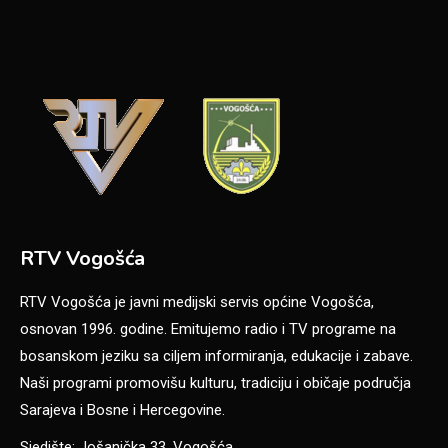
RTV Vogošća
RTV Vogošća je javni medijski servis općine Vogošća,
osnovan 1996. godine. Emitujemo radio i TV programe na
bosanskom jeziku sa ciljem informiranja, edukacije i zabave.
Naši programi promovišu kulturu, tradiciju i običaje područja
Sarajeva i Bosne i Hercegovine.
Sjedište: Jošanička 33, Vogošća