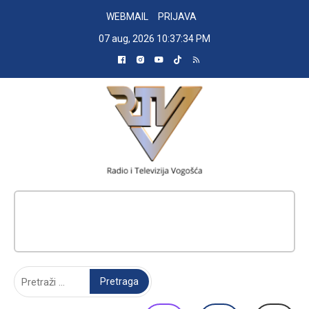
Skip
WEBMAIL
PRIJAVA
to
07 aug, 2026
10:37:35 PM
content
RADIO TELEVIZIJA VOGOŠĆA
Pretraga: