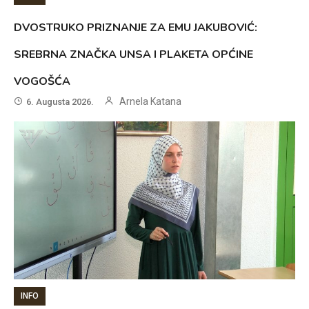
DVOSTRUKO PRIZNANJE ZA EMU JAKUBOVIĆ:
SREBRNA ZNAČKA UNSA I PLAKETA OPĆINE
VOGOŠĆA
Arnela Katana
6. Augusta 2026.
INFO