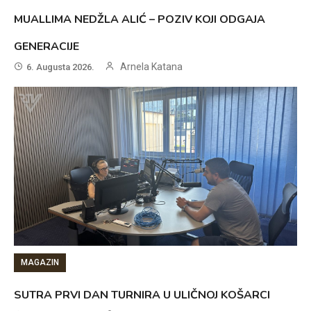
MUALLIMA NEDŽLA ALIĆ – POZIV KOJI ODGAJA
GENERACIJE
Arnela Katana
6. Augusta 2026.
MAGAZIN
SUTRA PRVI DAN TURNIRA U ULIČNOJ KOŠARCI