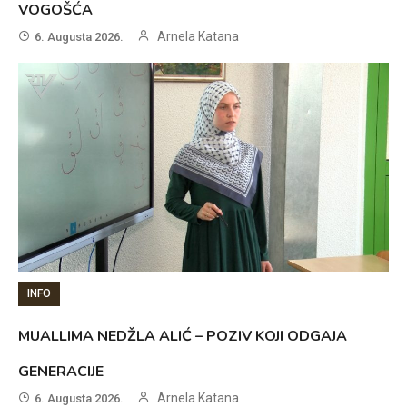
VOGOŠĆA
Arnela Katana
6. Augusta 2026.
INFO
MUALLIMA NEDŽLA ALIĆ – POZIV KOJI ODGAJA
GENERACIJE
Arnela Katana
6. Augusta 2026.