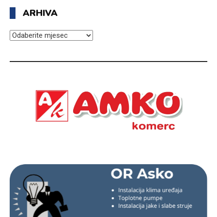
ARHIVA
ARHIVA