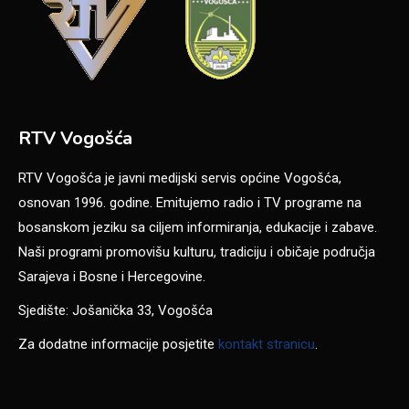
RTV Vogošća
RTV Vogošća je javni medijski servis općine Vogošća,
osnovan 1996. godine. Emitujemo radio i TV programe na
bosanskom jeziku sa ciljem informiranja, edukacije i zabave.
Naši programi promovišu kulturu, tradiciju i običaje područja
Sarajeva i Bosne i Hercegovine.
Sjedište: Jošanička 33, Vogošća
Za dodatne informacije posjetite
kontakt stranicu
.