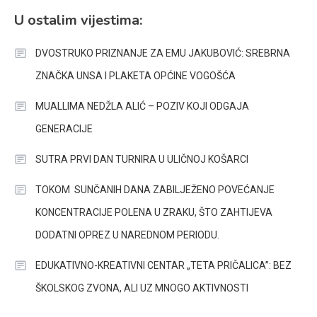
U ostalim vijestima:
DVOSTRUKO PRIZNANJE ZA EMU JAKUBOVIĆ: SREBRNA
ZNAČKA UNSA I PLAKETA OPĆINE VOGOŠĆA
MUALLIMA NEDŽLA ALIĆ – POZIV KOJI ODGAJA
GENERACIJE
SUTRA PRVI DAN TURNIRA U ULIČNOJ KOŠARCI
TOKOM SUNČANIH DANA ZABILJEŽENO POVEĆANJE
KONCENTRACIJE POLENA U ZRAKU, ŠTO ZAHTIJEVA
DODATNI OPREZ U NAREDNOM PERIODU.
EDUKATIVNO-KREATIVNI CENTAR „TETA PRIČALICA”: BEZ
ŠKOLSKOG ZVONA, ALI UZ MNOGO AKTIVNOSTI