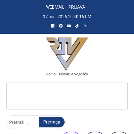
Skip
WEBMAIL
PRIJAVA
to
07 aug, 2026
10:40:17 PM
content
RADIO TELEVIZIJA VOGOŠĆA
Pretraga: