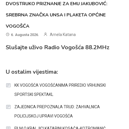
DVOSTRUKO PRIZNANJE ZA EMU JAKUBOVIĆ:
SREBRNA ZNAČKA UNSA I PLAKETA OPĆINE
VOGOŠĆA
Arnela Katana
6. Augusta 2026.
Slušajte uživo Radio Vogošća 88.2MHz
U ostalim vijestima:
KK VOGOŠĆA VOGOŠĆANIMA PRIREDIO VRHUNSKI
SPORTSKI SPEKTAKL
ZAJEDNICA PREPOZNALA TRUD: ZAHVALNICA
POLICIJSKOJ UPRAVI VOGOŠĆA
FILM O KRALJICI KATARINI KOSAČA-KOTROMANIĆ