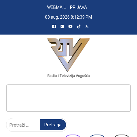
Skip
WEBMAIL
PRIJAVA
to
08 aug, 2026
8:12:40 PM
content
RADIO TELEVIZIJA VOGOŠĆA
Pretraga: