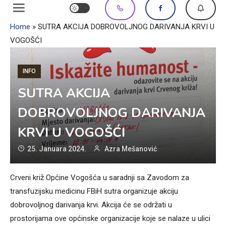
Home
»
SUTRA AKCIJA DOBROVOLJNOG DARIVANJA KRVI U
VOGOŠĆI
INFO
SUTRA AKCIJA
DOBROVOLJNOG DARIVANJA
KRVI U VOGOŠĆI
25. Januara 2024.
Azra Mešanović
Crveni križ Općine Vogošća u saradnji sa Zavodom za
transfuzijsku medicinu FBiH sutra organizuje akciju
dobrovoljnog darivanja krvi. Akcija će se održati u
prostorijama ove općinske organizacije koje se nalaze u ulici