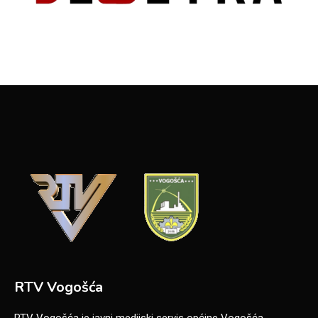
RTV Vogošća