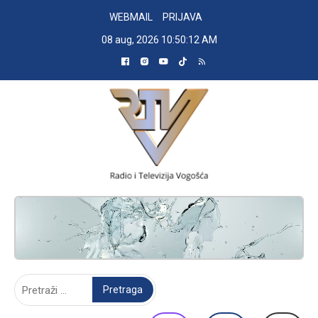
Skip
WEBMAIL
PRIJAVA
to
08 aug, 2026
10:50:13 AM
content
RADIO TELEVIZIJA VOGOŠĆA
Pretraga: