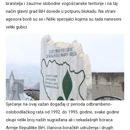
branitelja i zauzme slobodne vogošćanske teritorije i na taj
način glavni grad BiH dovede u potpunu blokadu. Na strani
agesora borili su se i Niški specijalci kojima su tada naneseni
veliki gubici.
Sjećanje na ovaj važan događaj iz perioda odbrambeno-
oslobodilačkog rata od 1992. do 1995. godine, svake godine
okupi veliki broj naših sugrađana ali i nekadašnjih boraca
Armije Republike BiH, članova boračkih udruženja i drugih