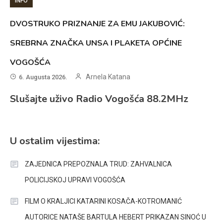
INFO
DVOSTRUKO PRIZNANJE ZA EMU JAKUBOVIĆ:
SREBRNA ZNAČKA UNSA I PLAKETA OPĆINE
VOGOŠĆA
Arnela Katana
6. Augusta 2026.
Slušajte uživo Radio Vogošća 88.2MHz
U ostalim vijestima:
ZAJEDNICA PREPOZNALA TRUD: ZAHVALNICA
POLICIJSKOJ UPRAVI VOGOŠĆA
FILM O KRALJICI KATARINI KOSAČA-KOTROMANIĆ
AUTORICE NATAŠE BARTULA HEBERT PRIKAZAN SINOĆ U