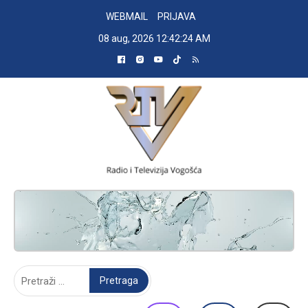
Skip
WEBMAIL
PRIJAVA
to
08 aug, 2026
12:42:25 AM
content
RADIO TELEVIZIJA VOGOŠĆA
Pretraga: