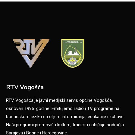
RTV Vogošća
RTV Vogošća je javni medijski servis općine Vogošća,
osnovan 1996. godine. Emitujemo radio i TV programe na
bosanskom jeziku sa ciljem informiranja, edukacije i zabave.
Naši programi promovišu kulturu, tradiciju i običaje područja
Sarajeva i Bosne i Hercegovine.