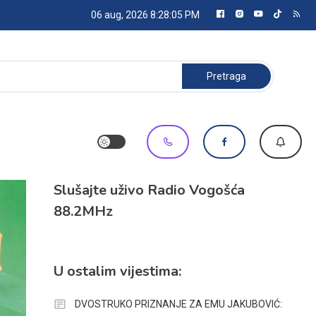
06 aug, 2026
8:28:06 PM
Pretraga:
Slušajte uživo Radio Vogošća
88.2MHz
U ostalim vijestima:
DVOSTRUKO PRIZNANJE ZA EMU JAKUBOVIĆ: