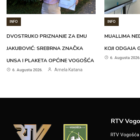
INFO
INFO
DVOSTRUKO PRIZNANJE ZA EMU
MUALLIMA NED
JAKUBOVIĆ: SREBRNA ZNAČKA
KOJI ODGAJA 
6. Augusta 2026
UNSA I PLAKETA OPĆINE VOGOŠĆA
Arnela Katana
6. Augusta 2026.
RTV Vogo
RTV Vogošća je