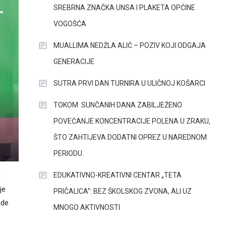
SREBRNA ZNAČKA UNSA I PLAKETA OPĆINE
VOGOŠĆA
MUALLIMA NEDŽLA ALIĆ – POZIV KOJI ODGAJA
GENERACIJE
SUTRA PRVI DAN TURNIRA U ULIČNOJ KOŠARCI
TOKOM SUNČANIH DANA ZABILJEŽENO
POVEĆANJE KONCENTRACIJE POLENA U ZRAKU,
ŠTO ZAHTIJEVA DODATNI OPREZ U NAREDNOM
PERIODU.
EDUKATIVNO-KREATIVNI CENTAR „TETA
i
je
PRIČALICA”: BEZ ŠKOLSKOG ZVONA, ALI UZ
ude
MNOGO AKTIVNOSTI