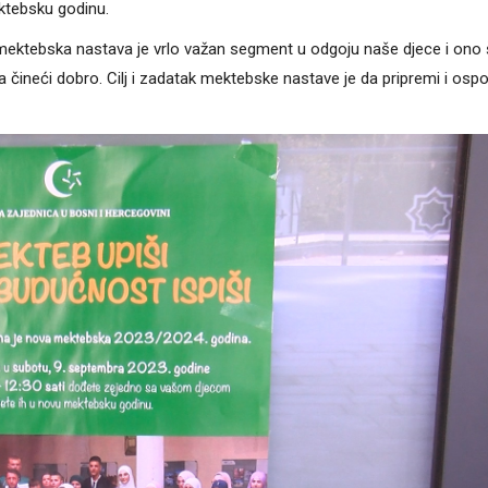
ektebsku godinu.
mektebska nastava je vrlo važan segment u odgoju naše djece i ono 
a čineći dobro. Cilj i zadatak mektebske nastave je da pripremi i osp