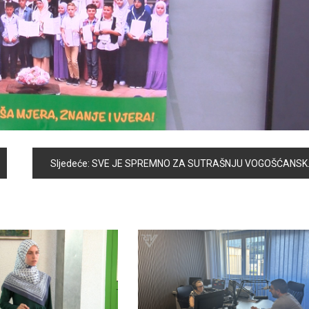
Sljedeće:
SVE JE SPREMNO ZA SUTRAŠNJU VOGOŠĆANSKU PETICU