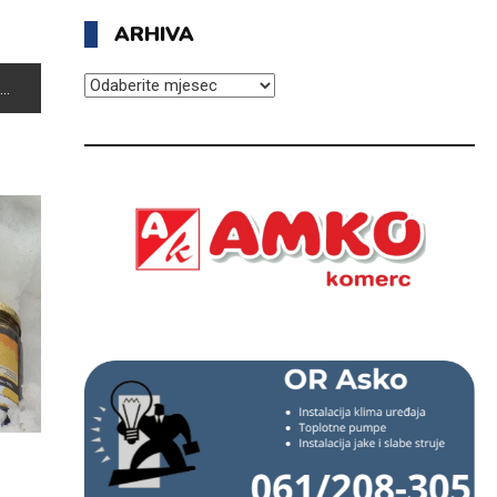
ARHIVA
ARHIVA