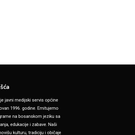
šća
 javni medijski servis općine
van 1996. godine. Emitujemo
ograme na bosanskom jeziku sa
anja, edukacije i zabave. Naši
višu kulturu, tradiciju i običaje