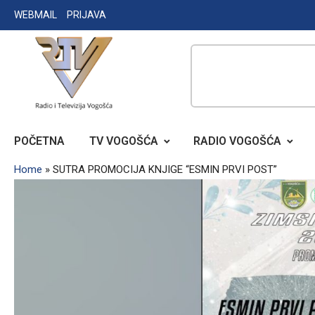
Skip
WEBMAIL
PRIJAVA
to
content
RADIO TELEVIZIJA VOGOŠĆA
POČETNA
TV VOGOŠĆA
RADIO VOGOŠĆA
Home
»
SUTRA PROMOCIJA KNJIGE “ESMIN PRVI POST”