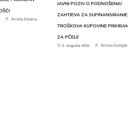
JAVNI POZIV O PODNOŠENJU
OŠĆI
ZAHTJEVA ZA SUFINANSIRANJE
Arnela Katana
.
TROŠKOVA KUPOVINE PRIHRA
ZA PČELE
Amela Kobiljak
5. Augusta 2026.