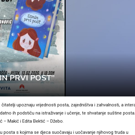
IN PRVI POST”
 čitatelji upoznaju vrijednosti posta, zajedništva i zahvalnosti, a intera
odatno ih podstiču na istraživanje i učenje, te shvatanje suštine posta
 – Makić i Edita Bektić – Džebo.
u posta s kojima se djeca suočavaju i uočavanje njihovog truda u