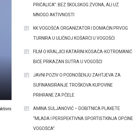
PRIČALICA”: BEZ ŠKOLSKOG ZVONA, ALI UZ
MNOGO AKTIVNOSTI
KK VOGOŠĆA ORGANIZATOR I DOMAĆIN PRVOG
TURNIRA U ULIČNOJ KOŠARCI U VOGOŠĆI
FILM O KRALJICI KATARINI KOSAČA-KOTROMANIĆ
BIĆE PRIKAZAN SUTRA U VOGOŠĆI
JAVNI POZIV O PODNOŠENJU ZAHTJEVA ZA
SUFINANSIRANJE TROŠKOVA KUPOVINE
PRIHRANE ZA PČELE
AMINA SULJANOVIĆ – DOBITNICA PLAKETE
ktivni
.
“MLADA I PERSPEKTIVNA SPORTISTKINJA OPĆINE
VOGOŠĆA”