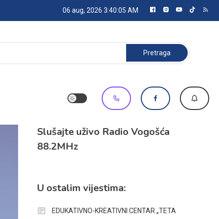
06 aug, 2026
3:40:06 AM
Pretraga:
Slušajte uživo Radio Vogošća
88.2MHz
U ostalim vijestima:
EDUKATIVNO-KREATIVNI CENTAR „TETA