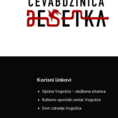
Korisni linkovi
Općina Vogošća – službena stranica
Kulturno sportski centar Vogošća
Dom zdravlja Vogošća