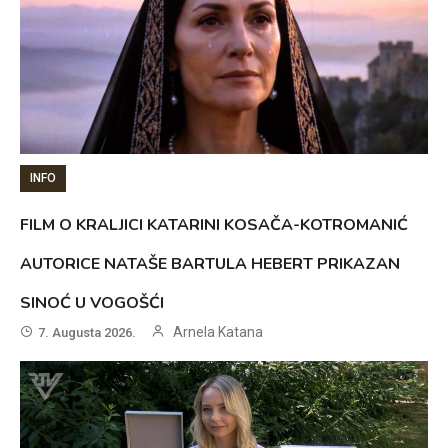
INFO
FILM O KRALJICI KATARINI KOSAČA-KOTROMANIĆ
AUTORICE NATAŠE BARTULA HEBERT PRIKAZAN
SINOĆ U VOGOŠĆI
Arnela Katana
7. Augusta 2026.