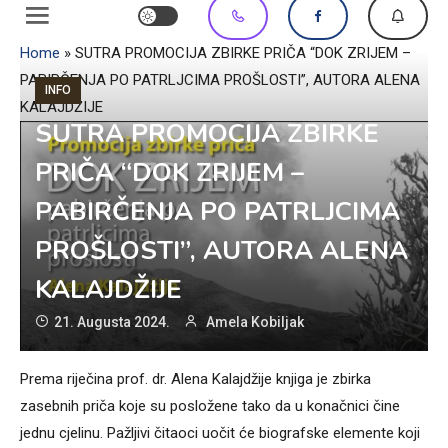
Home
»
SUTRA PROMOCIJA ZBIRKE PRIČA “DOK ZRIJEM –
PABIRČENJA PO PATRLJCIMA PROŠLOSTI”, AUTORA ALENA
INFO
KALAJDŽIJE
SUTRA PROMOCIJA ZBIRKE
PRIČA “DOK ZRIJEM –
PABIRČENJA PO PATRLJCIMA
PROŠLOSTI”, AUTORA ALENA
KALAJDŽIJE
21. Augusta 2024.
Amela Kobiljak
Prema riječina prof. dr. Alena Kalajdžije knjiga je zbirka
zasebnih priča koje su posložene tako da u konačnici čine
jednu cjelinu. Pažljivi čitaoci uočit će biografske elemente koji