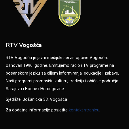
RTV Vogošća
RTV Vogošća je javni medijski servis općine Vogošća,
osnovan 1996. godine. Emitujemo radio i TV programe na
bosanskom jeziku sa ciljem informiranja, edukacije i zabave.
Naši programi promovišu kulturu, tradiciju i običaje područja
Sarajeva i Bosne i Hercegovine.
Sjedište: Jošanička 33, Vogošća
Za dodatne informacije posjetite
kontakt stranicu
.