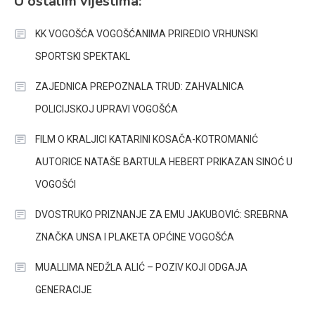
U ostalim vijestima:
KK VOGOŠĆA VOGOŠĆANIMA PRIREDIO VRHUNSKI
SPORTSKI SPEKTAKL
ZAJEDNICA PREPOZNALA TRUD: ZAHVALNICA
POLICIJSKOJ UPRAVI VOGOŠĆA
FILM O KRALJICI KATARINI KOSAČA-KOTROMANIĆ
AUTORICE NATAŠE BARTULA HEBERT PRIKAZAN SINOĆ U
VOGOŠĆI
DVOSTRUKO PRIZNANJE ZA EMU JAKUBOVIĆ: SREBRNA
ZNAČKA UNSA I PLAKETA OPĆINE VOGOŠĆA
MUALLIMA NEDŽLA ALIĆ – POZIV KOJI ODGAJA
GENERACIJE