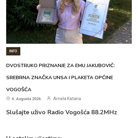
INFO
DVOSTRUKO PRIZNANJE ZA EMU JAKUBOVIĆ:
SREBRNA ZNAČKA UNSA I PLAKETA OPĆINE
VOGOŠĆA
Arnela Katana
6. Augusta 2026.
Slušajte uživo Radio Vogošća 88.2MHz