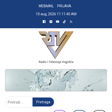
Skip
WEBMAIL
PRIJAVA
to
10 aug, 2026
11:11:41 AM
content
RADIO TELEVIZIJA VOGOŠĆA
Pretraga: