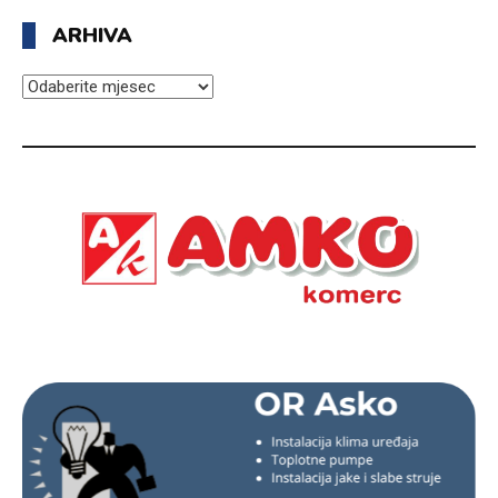
ARHIVA
ARHIVA