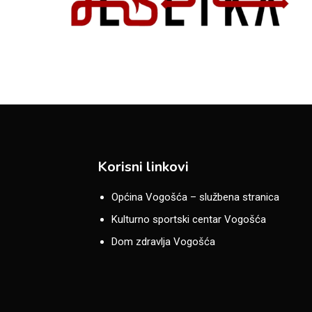
Korisni linkovi
Općina Vogošća – službena stranica
Kulturno sportski centar Vogošća
Dom zdravlja Vogošća