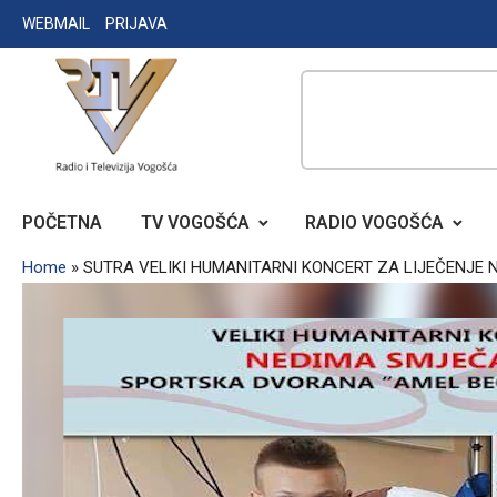
Skip
WEBMAIL
PRIJAVA
to
content
RADIO TELEVIZIJA VOGOŠĆA
POČETNA
TV VOGOŠĆA
RADIO VOGOŠĆA
Home
»
SUTRA VELIKI HUMANITARNI KONCERT ZA LIJEČENJE