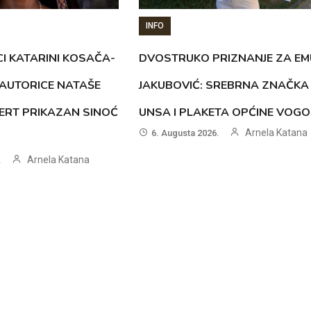
INFO
CI KATARINI KOSAČA-
DVOSTRUKO PRIZNANJE ZA EM
AUTORICE NATAŠE
JAKUBOVIĆ: SREBRNA ZNAČKA
ERT PRIKAZAN SINOĆ
UNSA I PLAKETA OPĆINE VOG
Arnela Katana
6. Augusta 2026.
Arnela Katana
.