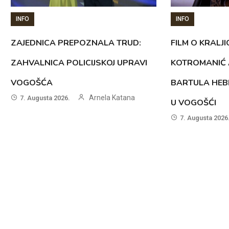
INFO
INFO
ZAJEDNICA PREPOZNALA TRUD:
FILM O KRALJI
ZAHVALNICA POLICIJSKOJ UPRAVI
KOTROMANIĆ 
VOGOŠĆA
BARTULA HEB
Arnela Katana
7. Augusta 2026.
U VOGOŠĆI
7. Augusta 2026