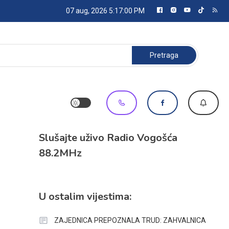
07 aug, 2026
5:17:00 PM
Pretraga:
Slušajte uživo Radio Vogošća
88.2MHz
U ostalim vijestima:
ZAJEDNICA PREPOZNALA TRUD: ZAHVALNICA