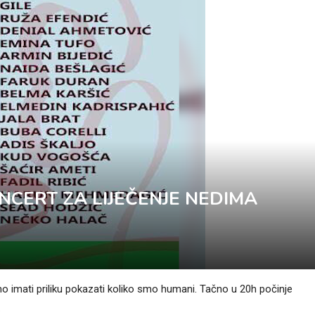
NCERT ZA LIJEČENJE NEDIMA
o imati priliku pokazati koliko smo humani. Tačno u 20h počinje
.