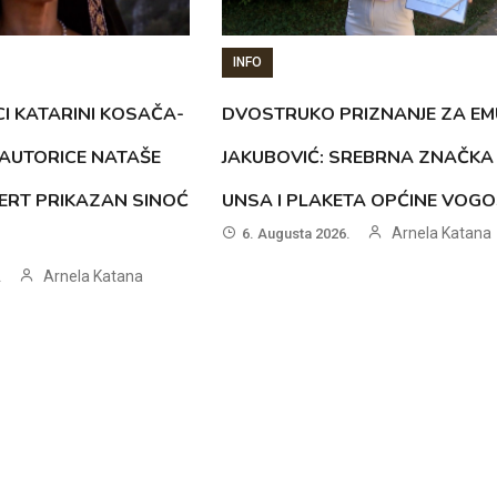
INFO
CI KATARINI KOSAČA-
DVOSTRUKO PRIZNANJE ZA EM
AUTORICE NATAŠE
JAKUBOVIĆ: SREBRNA ZNAČKA
ERT PRIKAZAN SINOĆ
UNSA I PLAKETA OPĆINE VOG
Arnela Katana
6. Augusta 2026.
Arnela Katana
.