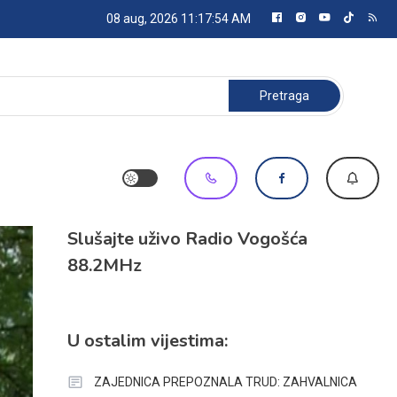
08 aug, 2026
11:17:55 AM
Pretraga:
Slušajte uživo Radio Vogošća
88.2MHz
U ostalim vijestima:
ZAJEDNICA PREPOZNALA TRUD: ZAHVALNICA