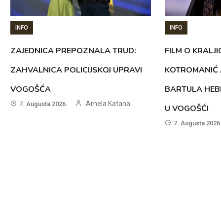
INFO
INFO
ZAJEDNICA PREPOZNALA TRUD:
FILM O KRALJI
ZAHVALNICA POLICIJSKOJ UPRAVI
KOTROMANIĆ 
VOGOŠĆA
BARTULA HEB
Arnela Katana
7. Augusta 2026.
U VOGOŠĆI
7. Augusta 2026