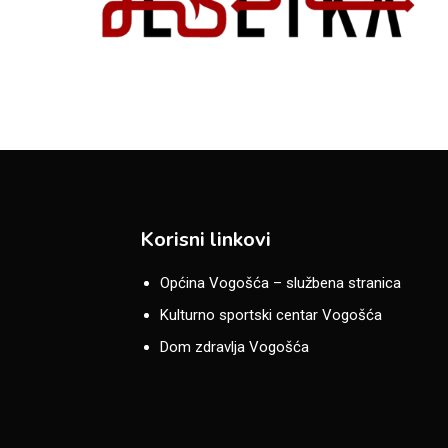
Korisni linkovi
Općina Vogošća – službena stranica
Kulturno sportski centar Vogošća
Dom zdravlja Vogošća