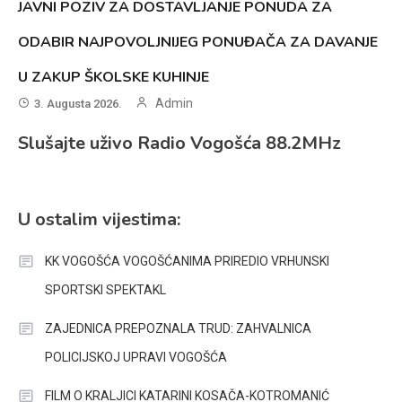
JAVNI POZIV ZA DOSTAVLJANJE PONUDA ZA
ODABIR NAJPOVOLJNIJEG PONUĐAČA ZA DAVANJE
U ZAKUP ŠKOLSKE KUHINJE
Admin
3. Augusta 2026.
Slušajte uživo Radio Vogošća 88.2MHz
U ostalim vijestima:
KK VOGOŠĆA VOGOŠĆANIMA PRIREDIO VRHUNSKI
SPORTSKI SPEKTAKL
ZAJEDNICA PREPOZNALA TRUD: ZAHVALNICA
POLICIJSKOJ UPRAVI VOGOŠĆA
FILM O KRALJICI KATARINI KOSAČA-KOTROMANIĆ