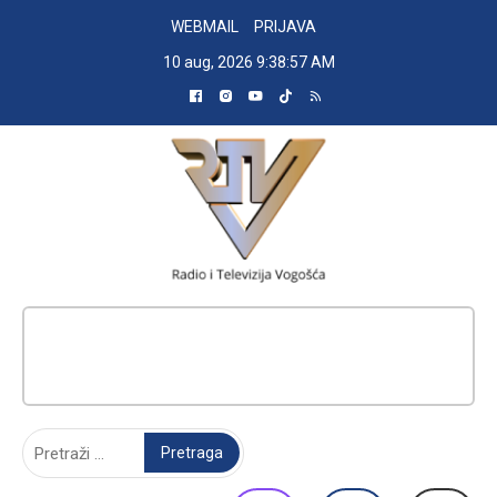
Skip
WEBMAIL
PRIJAVA
to
10 aug, 2026
9:38:58 AM
content
RADIO TELEVIZIJA VOGOŠĆA
Pretraga: