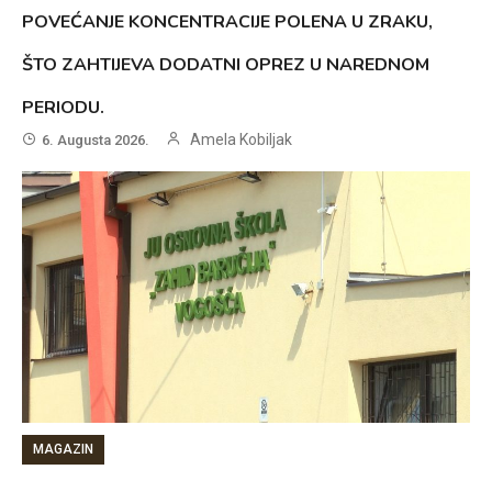
POVEĆANJE KONCENTRACIJE POLENA U ZRAKU,
ŠTO ZAHTIJEVA DODATNI OPREZ U NAREDNOM
PERIODU.
Amela Kobiljak
6. Augusta 2026.
MAGAZIN