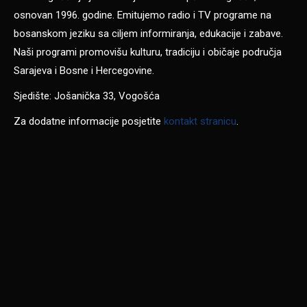
osnovan 1996. godine. Emitujemo radio i TV programe na
bosanskom jeziku sa ciljem informiranja, edukacije i zabave.
Naši programi promovišu kulturu, tradiciju i običaje područja
Sarajeva i Bosne i Hercegovine.
Sjedište: Jošanička 33, Vogošća
Za dodatne informacije posjetite
kontakt stranicu
.