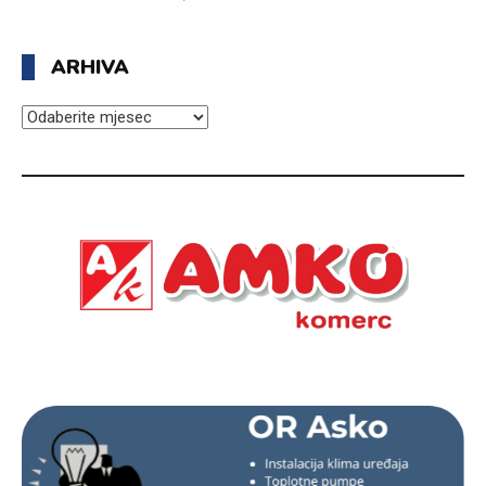
ARHIVA
ARHIVA