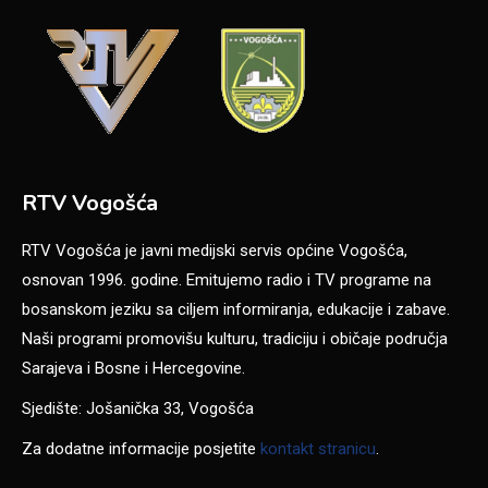
RTV Vogošća
RTV Vogošća je javni medijski servis općine Vogošća,
osnovan 1996. godine. Emitujemo radio i TV programe na
bosanskom jeziku sa ciljem informiranja, edukacije i zabave.
Naši programi promovišu kulturu, tradiciju i običaje područja
Sarajeva i Bosne i Hercegovine.
Sjedište: Jošanička 33, Vogošća
Za dodatne informacije posjetite
kontakt stranicu
.