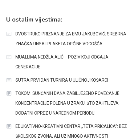
U ostalim vijestima:
DVOSTRUKO PRIZNANJE ZA EMU JAKUBOVIĆ: SREBRNA
ZNAČKA UNSA I PLAKETA OPĆINE VOGOŠĆA
MUALLIMA NEDŽLA ALIĆ – POZIV KOJI ODGAJA
GENERACIJE
SUTRA PRVI DAN TURNIRA U ULIČNOJ KOŠARCI
TOKOM SUNČANIH DANA ZABILJEŽENO POVEĆANJE
KONCENTRACIJE POLENA U ZRAKU, ŠTO ZAHTIJEVA
DODATNI OPREZ U NAREDNOM PERIODU.
EDUKATIVNO-KREATIVNI CENTAR „TETA PRIČALICA”: BEZ
ŠKOLSKOG ZVONA, ALI UZ MNOGO AKTIVNOSTI