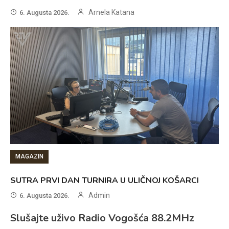
Arnela Katana
6. Augusta 2026.
MAGAZIN
SUTRA PRVI DAN TURNIRA U ULIČNOJ KOŠARCI
Admin
6. Augusta 2026.
Slušajte uživo Radio Vogošća 88.2MHz