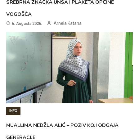
SREBRNA ZNAČKA UNSA I PLAKETA OPĆINE
VOGOŠĆA
Arnela Katana
6. Augusta 2026.
INFO
MUALLIMA NEDŽLA ALIĆ – POZIV KOJI ODGAJA
GENERACIJE