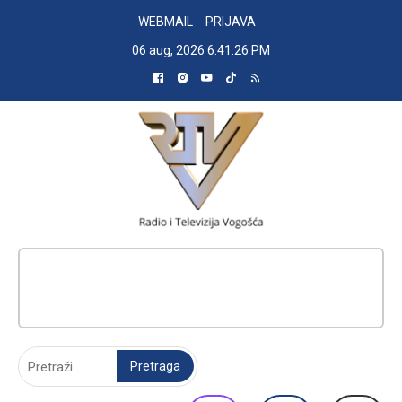
Skip
WEBMAIL
PRIJAVA
to
06 aug, 2026
6:41:27 PM
content
RADIO TELEVIZIJA VOGOŠĆA
Pretraga: