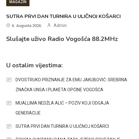
MAGAZIN
SUTRA PRVI DAN TURNIRA U ULIČNOJ KOŠARCI
Admin
6. Augusta 2026.
Slušajte uživo Radio Vogošća 88.2MHz
U ostalim vijestima:
DVOSTRUKO PRIZNANJE ZA EMU JAKUBOVIĆ: SREBRNA
ZNAČKA UNSA I PLAKETA OPĆINE VOGOŠĆA
MUALLIMA NEDŽLA ALIĆ – POZIV KOJI ODGAJA
GENERACIJE
SUTRA PRVI DAN TURNIRA U ULIČNOJ KOŠARCI