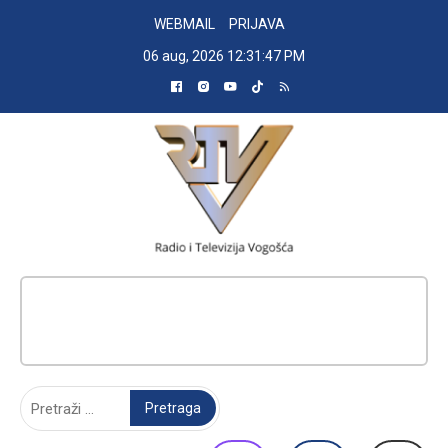
Skip
WEBMAIL
PRIJAVA
to
06 aug, 2026
12:31:48 PM
content
RADIO TELEVIZIJA VOGOŠĆA
Pretraga: