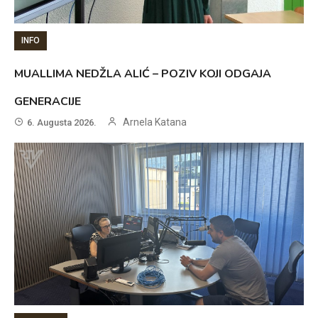
INFO
MUALLIMA NEDŽLA ALIĆ – POZIV KOJI ODGAJA
GENERACIJE
Arnela Katana
6. Augusta 2026.