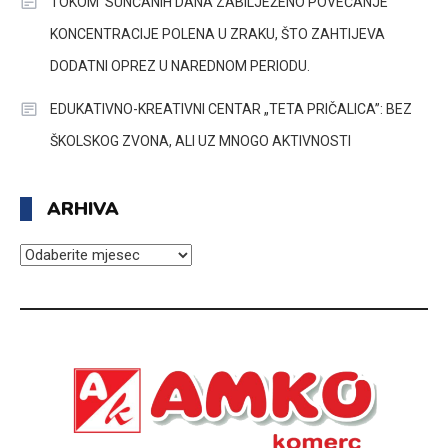
TOKOM SUNČANIH DANA ZABILJEŽENO POVEĆANJE
KONCENTRACIJE POLENA U ZRAKU, ŠTO ZAHTIJEVA
DODATNI OPREZ U NAREDNOM PERIODU.
EDUKATIVNO-KREATIVNI CENTAR „TETA PRIČALICA”: BEZ
ŠKOLSKOG ZVONA, ALI UZ MNOGO AKTIVNOSTI
ARHIVA
ARHIVA