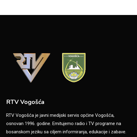
RTV Vogošća
RTV Vogošća je javni medijski servis općine Vogošća,
osnovan 1996. godine. Emitujemo radio i TV programe na
bosanskom jeziku sa ciljem informiranja, edukacije i zabave.