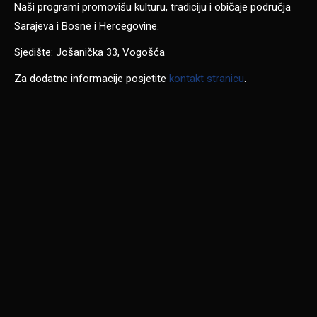
Naši programi promovišu kulturu, tradiciju i običaje područja
Sarajeva i Bosne i Hercegovine.
Sjedište: Jošanička 33, Vogošća
Za dodatne informacije posjetite
kontakt stranicu
.