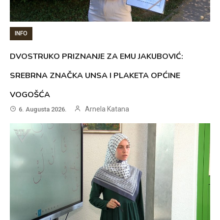
INFO
DVOSTRUKO PRIZNANJE ZA EMU JAKUBOVIĆ:
SREBRNA ZNAČKA UNSA I PLAKETA OPĆINE
VOGOŠĆA
Arnela Katana
6. Augusta 2026.