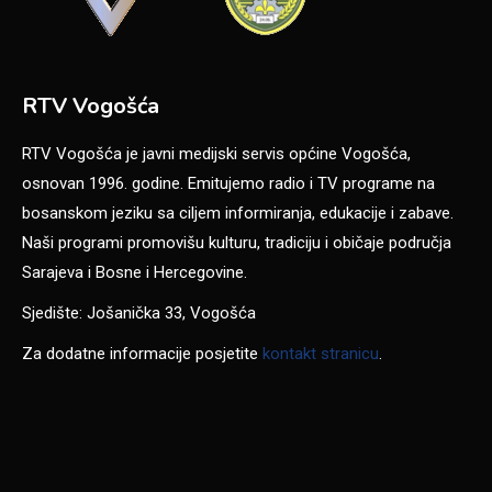
RTV Vogošća
RTV Vogošća je javni medijski servis općine Vogošća,
osnovan 1996. godine. Emitujemo radio i TV programe na
bosanskom jeziku sa ciljem informiranja, edukacije i zabave.
Naši programi promovišu kulturu, tradiciju i običaje područja
Sarajeva i Bosne i Hercegovine.
Sjedište: Jošanička 33, Vogošća
Za dodatne informacije posjetite
kontakt stranicu
.