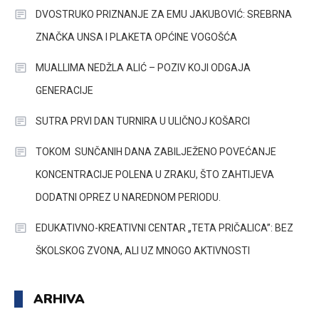
DVOSTRUKO PRIZNANJE ZA EMU JAKUBOVIĆ: SREBRNA
ZNAČKA UNSA I PLAKETA OPĆINE VOGOŠĆA
MUALLIMA NEDŽLA ALIĆ – POZIV KOJI ODGAJA
GENERACIJE
SUTRA PRVI DAN TURNIRA U ULIČNOJ KOŠARCI
TOKOM SUNČANIH DANA ZABILJEŽENO POVEĆANJE
KONCENTRACIJE POLENA U ZRAKU, ŠTO ZAHTIJEVA
DODATNI OPREZ U NAREDNOM PERIODU.
EDUKATIVNO-KREATIVNI CENTAR „TETA PRIČALICA”: BEZ
ŠKOLSKOG ZVONA, ALI UZ MNOGO AKTIVNOSTI
ARHIVA