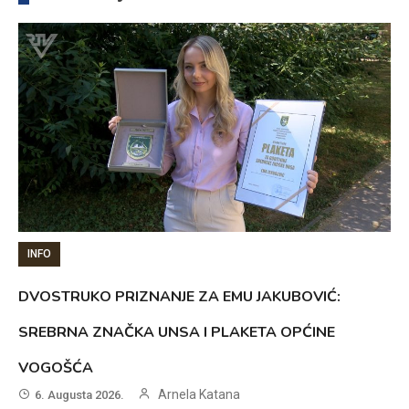
INFO
DVOSTRUKO PRIZNANJE ZA EMU JAKUBOVIĆ:
SREBRNA ZNAČKA UNSA I PLAKETA OPĆINE
VOGOŠĆA
Arnela Katana
6. Augusta 2026.