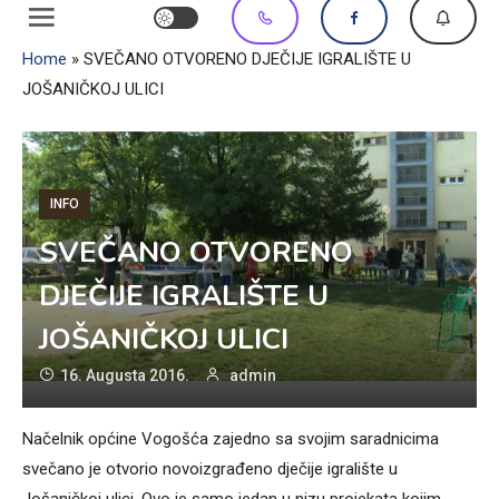
Home
»
SVEČANO OTVORENO DJEČIJE IGRALIŠTE U
JOŠANIČKOJ ULICI
INFO
SVEČANO OTVORENO
DJEČIJE IGRALIŠTE U
JOŠANIČKOJ ULICI
16. Augusta 2016.
admin
Načelnik općine Vogošća zajedno sa svojim saradnicima
svečano je otvorio novoizgrađeno dječije igralište u