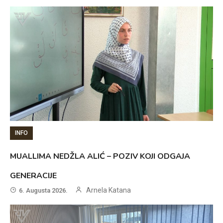
INFO
MUALLIMA NEDŽLA ALIĆ – POZIV KOJI ODGAJA
GENERACIJE
Arnela Katana
6. Augusta 2026.