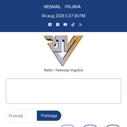
Skip
WEBMAIL
PRIJAVA
to
06 aug, 2026
5:37:37 PM
content
RADIO TELEVIZIJA VOGOŠĆA
Pretraga: