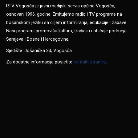
RTV Vogošća je javni medijski servis općine Vogošća,
osnovan 1996. godine. Emitujemo radio i TV programe na
bosanskom jeziku sa ciljem informiranja, edukacije i zabave.
Naši programi promovišu kulturu, tradiciju i običaje područja
Sarajeva i Bosne i Hercegovine.
Sjedište: Jošanička 33, Vogošća
Za dodatne informacije posjetite
kontakt stranicu
.