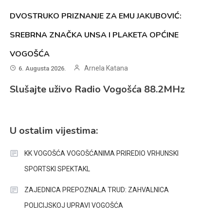
DVOSTRUKO PRIZNANJE ZA EMU JAKUBOVIĆ:
SREBRNA ZNAČKA UNSA I PLAKETA OPĆINE
VOGOŠĆA
Arnela Katana
6. Augusta 2026.
Slušajte uživo Radio Vogošća 88.2MHz
U ostalim vijestima:
KK VOGOŠĆA VOGOŠĆANIMA PRIREDIO VRHUNSKI
SPORTSKI SPEKTAKL
ZAJEDNICA PREPOZNALA TRUD: ZAHVALNICA
POLICIJSKOJ UPRAVI VOGOŠĆA