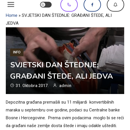
Home
»
SVJETSKI DAN ŠTEDNJE: GRAĐANI ŠTEDE, ALI
JEDVA
INFO
SVJETSKI DAN ŠTEDNJE:
GRAĐANI ŠTEDE, ALI JEDVA
31. Oktobra 2017.
admin
Depozitna građana premašili su 11 milijardi konvertibilnih
maraka u septembru ove godine, podaci su Centralne banke
Bosne i Hercegovine. Prema ovim podacima moglo bi se reći
da građani naše zemlje dosta štede i imaju odakle uštediti.