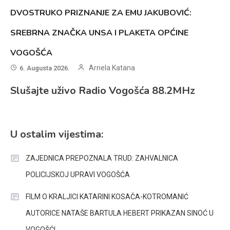
DVOSTRUKO PRIZNANJE ZA EMU JAKUBOVIĆ:
SREBRNA ZNAČKA UNSA I PLAKETA OPĆINE
VOGOŠĆA
Arnela Katana
6. Augusta 2026.
Slušajte uživo Radio Vogošća 88.2MHz
U ostalim vijestima:
ZAJEDNICA PREPOZNALA TRUD: ZAHVALNICA
POLICIJSKOJ UPRAVI VOGOŠĆA
FILM O KRALJICI KATARINI KOSAČA-KOTROMANIĆ
AUTORICE NATAŠE BARTULA HEBERT PRIKAZAN SINOĆ U
VOGOŠĆI