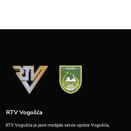
RTV Vogošća
RTV Vogošća je javni medijski servis općine Vogošća,