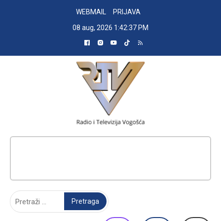
Skip
WEBMAIL
PRIJAVA
to
08 aug, 2026
1:42:38 PM
content
RADIO TELEVIZIJA VOGOŠĆA
Pretraga: