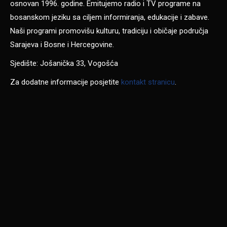
osnovan 1996. godine. Emitujemo radio i TV programe na
bosanskom jeziku sa ciljem informiranja, edukacije i zabave.
Naši programi promovišu kulturu, tradiciju i običaje područja
Sarajeva i Bosne i Hercegovine.
Sjedište: Jošanička 33, Vogošća
Za dodatne informacije posjetite
kontakt stranicu
.