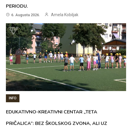
PERIODU.
Amela Kobiljak
6. Augusta 2026.
INFO
EDUKATIVNO-KREATIVNI CENTAR „TETA
PRIČALICA”: BEZ ŠKOLSKOG ZVONA, ALI UZ