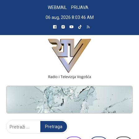
Skip
WEBMAIL
PRIJAVA
to
06 aug, 2026
8:03:47 AM
content
RADIO TELEVIZIJA VOGOŠĆA
Pretraga: