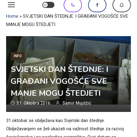
Home
»
SVJETSKI DAN ŠTEDNJE: I GRAĐANI VOGOŠĆE SVE
MANJE MOGU ŠTEDJETI
INFO
SVJETSKI DAN ŠTEDNJE: I
GRAĐANI VOGOŠĆE SVE
MANJE MOGU ŠTEDJETI
31. Oktobra 2016.
Samir Mujdžić
31.oktobar se obilježava kao Svjetski dan štednje.
Obilježavanjem se želi ukazati na važnost štednje za razvoj