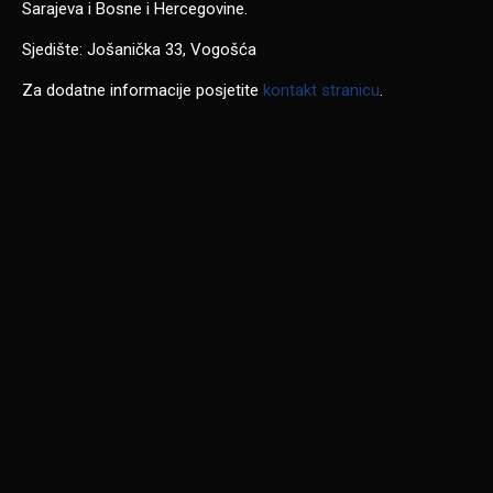
Sarajeva i Bosne i Hercegovine.
Sjedište: Jošanička 33, Vogošća
Za dodatne informacije posjetite
kontakt stranicu
.