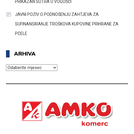
PRIKAZAN SUTRA U VOGOŠĆI
JAVNI POZIV O PODNOŠENJU ZAHTJEVA ZA
SUFINANSIRANJE TROŠKOVA KUPOVINE PRIHRANE ZA
PČELE
ARHIVA
ARHIVA