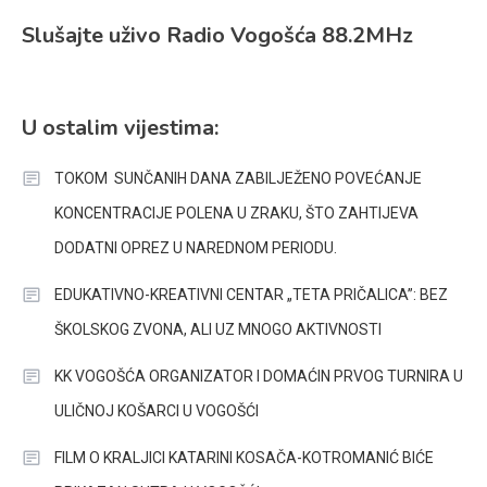
Slušajte uživo Radio Vogošća 88.2MHz
U ostalim vijestima:
TOKOM SUNČANIH DANA ZABILJEŽENO POVEĆANJE
KONCENTRACIJE POLENA U ZRAKU, ŠTO ZAHTIJEVA
DODATNI OPREZ U NAREDNOM PERIODU.
EDUKATIVNO-KREATIVNI CENTAR „TETA PRIČALICA”: BEZ
ŠKOLSKOG ZVONA, ALI UZ MNOGO AKTIVNOSTI
KK VOGOŠĆA ORGANIZATOR I DOMAĆIN PRVOG TURNIRA U
ULIČNOJ KOŠARCI U VOGOŠĆI
FILM O KRALJICI KATARINI KOSAČA-KOTROMANIĆ BIĆE