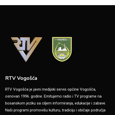
RTV Vogošća
RTV Vogošća je javni medijski servis općine Vogošća,
osnovan 1996. godine. Emitujemo radio i TV programe na
bosanskom jeziku sa ciljem informiranja, edukacije i zabave.
Naši programi promovišu kulturu, tradiciju i običaje područja