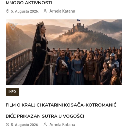
MNOGO AKTIVNOSTI
Arnela Katana
5. Augusta 2026.
INFO
FILM O KRALJICI KATARINI KOSAČA-KOTROMANIĆ
BIĆE PRIKAZAN SUTRA U VOGOŠĆI
Arnela Katana
5. Augusta 2026.