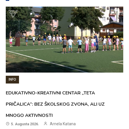
INFO
EDUKATIVNO-KREATIVNI CENTAR „TETA
PRIČALICA”: BEZ ŠKOLSKOG ZVONA, ALI UZ
MNOGO AKTIVNOSTI
Arnela Katana
5. Augusta 2026.