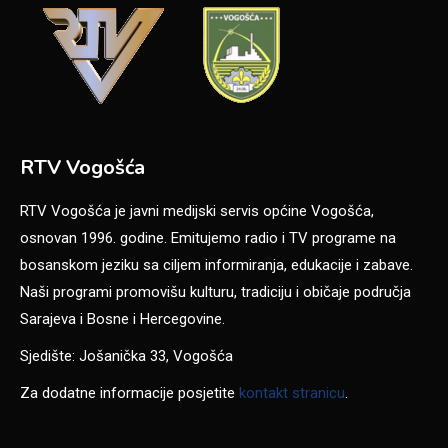
RTV Vogošća
RTV Vogošća je javni medijski servis općine Vogošća,
osnovan 1996. godine. Emitujemo radio i TV programe na
bosanskom jeziku sa ciljem informiranja, edukacije i zabave.
Naši programi promovišu kulturu, tradiciju i običaje područja
Sarajeva i Bosne i Hercegovine.
Sjedište: Jošanička 33, Vogošća
Za dodatne informacije posjetite
kontakt stranicu
.