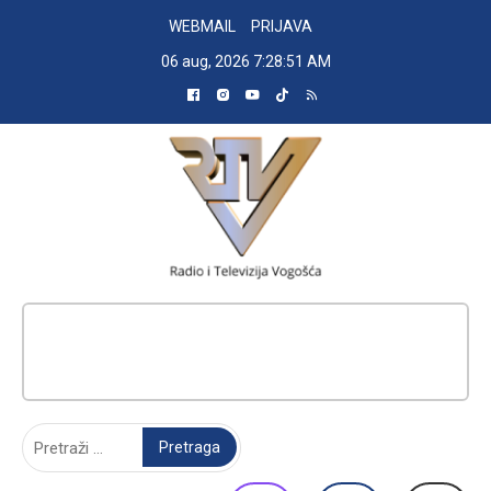
Skip
WEBMAIL
PRIJAVA
to
06 aug, 2026
7:28:52 AM
content
RADIO TELEVIZIJA VOGOŠĆA
Pretraga: