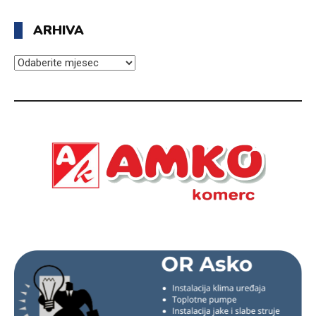
ARHIVA
ARHIVA