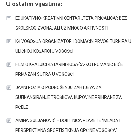
U ostalim vijestima:
EDUKATIVNO-KREATIVNI CENTAR „TETA PRIČALICA”: BEZ
ŠKOLSKOG ZVONA, ALI UZ MNOGO AKTIVNOSTI
KK VOGOŠĆA ORGANIZATOR I DOMAĆIN PRVOG TURNIRA U
ULIČNOJ KOŠARCI U VOGOŠĆI
FILM O KRALJICI KATARINI KOSAČA-KOTROMANIĆ BIĆE
PRIKAZAN SUTRA U VOGOŠĆI
JAVNI POZIV O PODNOŠENJU ZAHTJEVA ZA
SUFINANSIRANJE TROŠKOVA KUPOVINE PRIHRANE ZA
PČELE
AMINA SULJANOVIĆ – DOBITNICA PLAKETE “MLADA I
PERSPEKTIVNA SPORTISTKINJA OPĆINE VOGOŠĆA”