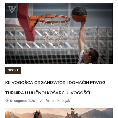
SPORT
KK VOGOŠĆA ORGANIZATOR I DOMAĆIN PRVOG
TURNIRA U ULIČNOJ KOŠARCI U VOGOŠĆI
Amela Kobiljak
5. Augusta 2026.