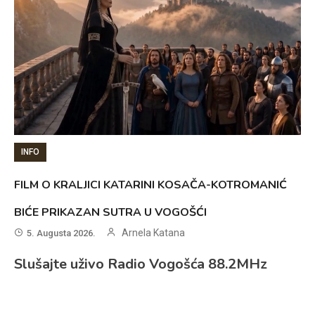
INFO
FILM O KRALJICI KATARINI KOSAČA-KOTROMANIĆ
BIĆE PRIKAZAN SUTRA U VOGOŠĆI
Arnela Katana
5. Augusta 2026.
Slušajte uživo Radio Vogošća 88.2MHz