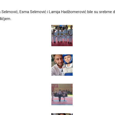
ina Selimović, Esma Selimović i Lamija Hadžiomerović bile su srebrne 
ličjem.