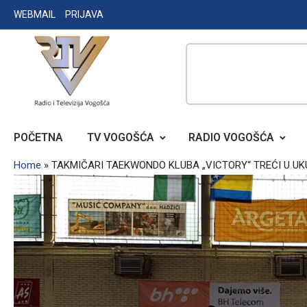
Skip
WEBMAIL
PRIJAVA
to
content
RADIO TELEVIZIJA VOGOŠĆA
POČETNA
TV VOGOŠĆA
RADIO VOGOŠĆA
Home
»
TAKMIČARI TAEKWONDO KLUBA „VICTORY“ TREĆI U 