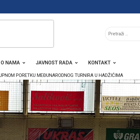
O NAMA
JAVNOST RADA
KONTAKT
UKUPNOM PORETKU MEĐUNARODNOG TURNIRA U HADŽIĆIMA