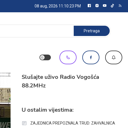
08 aug, 2026
11:10:24 PM
Pretraga:
Slušajte uživo Radio Vogošća
88.2MHz
U ostalim vijestima:
ZAJEDNICA PREPOZNALA TRUD: ZAHVALNICA