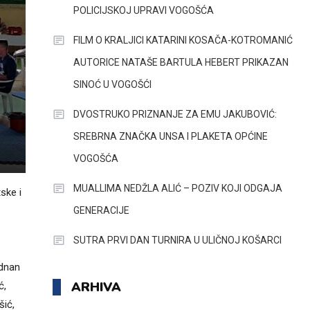
POLICIJSKOJ UPRAVI VOGOŠĆA
FILM O KRALJICI KATARINI KOSAČA-KOTROMANIĆ
AUTORICE NATAŠE BARTULA HEBERT PRIKAZAN
SINOĆ U VOGOŠĆI
DVOSTRUKO PRIZNANJE ZA EMU JAKUBOVIĆ:
SREBRNA ZNAČKA UNSA I PLAKETA OPĆINE
VOGOŠĆA
MUALLIMA NEDŽLA ALIĆ – POZIV KOJI ODGAJA
ske i
GENERACIJE
SUTRA PRVI DAN TURNIRA U ULIČNOJ KOŠARCI
Adnan
ARHIVA
ć,
šić,