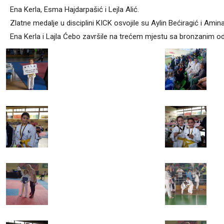
Ena Kerla, Esma Hajdarpašić i Lejla Alić.
Zlatne medalje u disciplini KICK osvojile su Aylin Bećiragić i Am
Ena Kerla i Lajla Ćebo završile na trećem mjestu sa bronzanim od