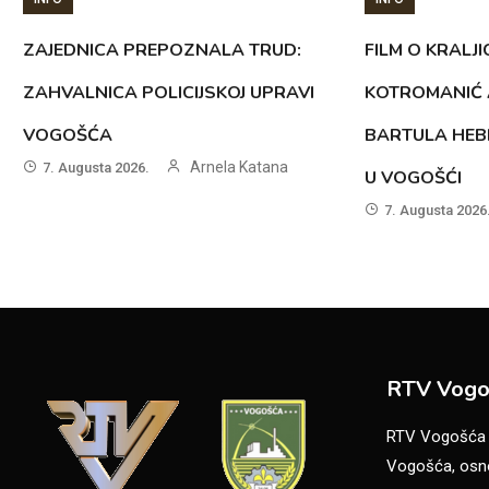
ZAJEDNICA PREPOZNALA TRUD:
FILM O KRALJI
ZAHVALNICA POLICIJSKOJ UPRAVI
KOTROMANIĆ 
VOGOŠĆA
BARTULA HEB
Arnela Katana
7. Augusta 2026.
U VOGOŠĆI
7. Augusta 2026
RTV Vogo
RTV Vogošća je
Vogošća, osno