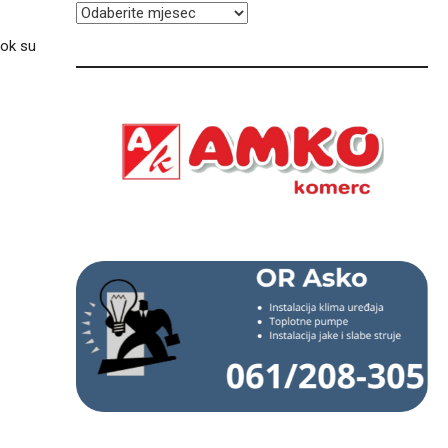
ARHIVA
dok su