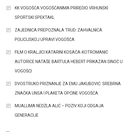
KK VOGOŠĆA VOGOŠĆANIMA PRIREDIO VRHUNSKI
SPORTSKI SPEKTAKL
ZAJEDNICA PREPOZNALA TRUD: ZAHVALNICA
POLICIJSKOJ UPRAVI VOGOŠĆA
FILM O KRALJICI KATARINI KOSAČA-KOTROMANIĆ
AUTORICE NATAŠE BARTULA HEBERT PRIKAZAN SINOĆ U
VOGOŠĆI
DVOSTRUKO PRIZNANJE ZA EMU JAKUBOVIĆ: SREBRNA
ZNAČKA UNSA I PLAKETA OPĆINE VOGOŠĆA
MUALLIMA NEDŽLA ALIĆ – POZIV KOJI ODGAJA
GENERACIJE