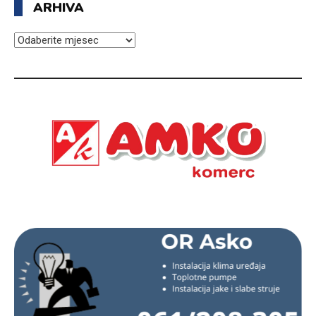
ARHIVA
ARHIVA