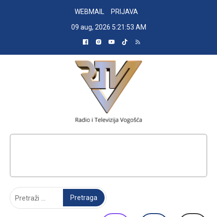
Skip
WEBMAIL
PRIJAVA
to
09 aug, 2026
5:21:53 AM
content
RADIO TELEVIZIJA VOGOŠĆA
Pretraga: