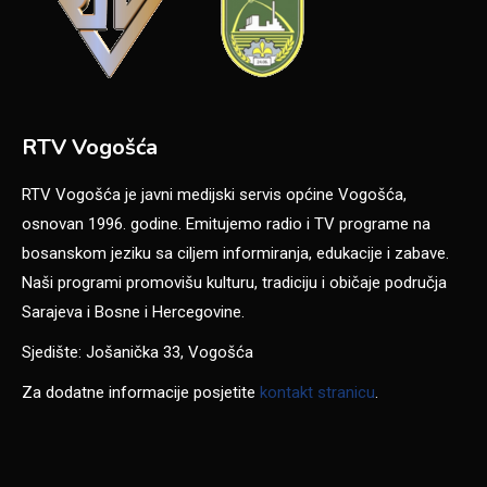
RTV Vogošća
RTV Vogošća je javni medijski servis općine Vogošća,
osnovan 1996. godine. Emitujemo radio i TV programe na
bosanskom jeziku sa ciljem informiranja, edukacije i zabave.
Naši programi promovišu kulturu, tradiciju i običaje područja
Sarajeva i Bosne i Hercegovine.
Sjedište: Jošanička 33, Vogošća
Za dodatne informacije posjetite
kontakt stranicu
.