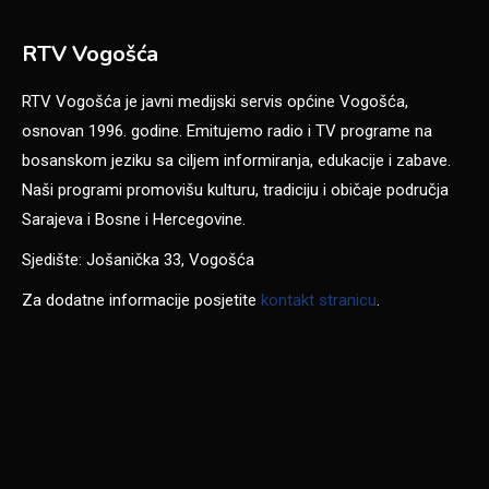
RTV Vogošća
RTV Vogošća je javni medijski servis općine Vogošća,
osnovan 1996. godine. Emitujemo radio i TV programe na
bosanskom jeziku sa ciljem informiranja, edukacije i zabave.
Naši programi promovišu kulturu, tradiciju i običaje područja
Sarajeva i Bosne i Hercegovine.
Sjedište: Jošanička 33, Vogošća
Za dodatne informacije posjetite
kontakt stranicu
.