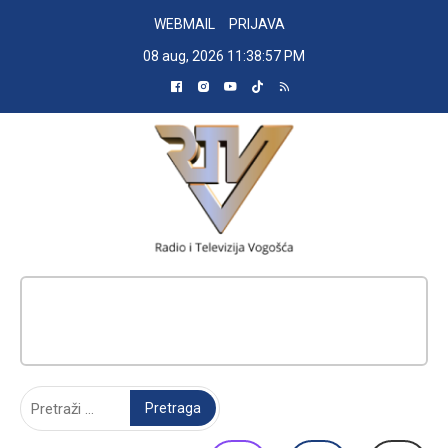
Skip
WEBMAIL
PRIJAVA
to
08 aug, 2026
11:38:57 PM
content
RADIO TELEVIZIJA VOGOŠĆA
Pretraga: