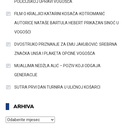
POLICIJSKOJ UPRAVI VOGOŠĆA
FILM O KRALJICI KATARINI KOSAČA-KOTROMANIĆ
AUTORICE NATAŠE BARTULA HEBERT PRIKAZAN SINOĆ U
VOGOŠĆI
DVOSTRUKO PRIZNANJE ZA EMU JAKUBOVIĆ: SREBRNA
ZNAČKA UNSA I PLAKETA OPĆINE VOGOŠĆA
MUALLIMA NEDŽLA ALIĆ – POZIV KOJI ODGAJA
GENERACIJE
SUTRA PRVI DAN TURNIRA U ULIČNOJ KOŠARCI
ARHIVA
ARHIVA