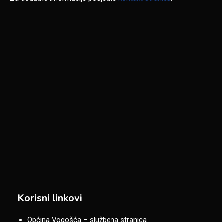
Korisni linkovi
Općina Vogošća – službena stranica