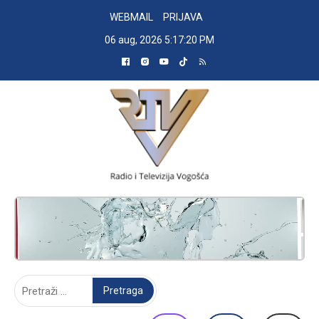
Skip
WEBMAIL
PRIJAVA
to
06 aug, 2026
5:17:20 PM
content
RADIO TELEVIZIJA VOGOŠĆA
Pretraga: