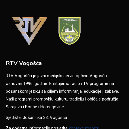
RTV Vogošća
RTV Vogošća je javni medijski servis općine Vogošća,
osnovan 1996. godine. Emitujemo radio i TV programe na
bosanskom jeziku sa ciljem informiranja, edukacije i zabave.
Naši programi promovišu kulturu, tradiciju i običaje područja
Sarajeva i Bosne i Hercegovine.
Sjedište: Jošanička 33, Vogošća
Za dodatne informacije posjetite
kontakt stranicu
.