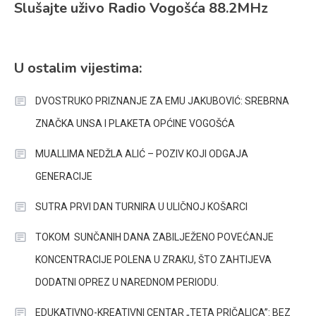
Slušajte uživo Radio Vogošća 88.2MHz
U ostalim vijestima:
DVOSTRUKO PRIZNANJE ZA EMU JAKUBOVIĆ: SREBRNA
ZNAČKA UNSA I PLAKETA OPĆINE VOGOŠĆA
MUALLIMA NEDŽLA ALIĆ – POZIV KOJI ODGAJA
GENERACIJE
SUTRA PRVI DAN TURNIRA U ULIČNOJ KOŠARCI
TOKOM SUNČANIH DANA ZABILJEŽENO POVEĆANJE
KONCENTRACIJE POLENA U ZRAKU, ŠTO ZAHTIJEVA
DODATNI OPREZ U NAREDNOM PERIODU.
EDUKATIVNO-KREATIVNI CENTAR „TETA PRIČALICA”: BEZ