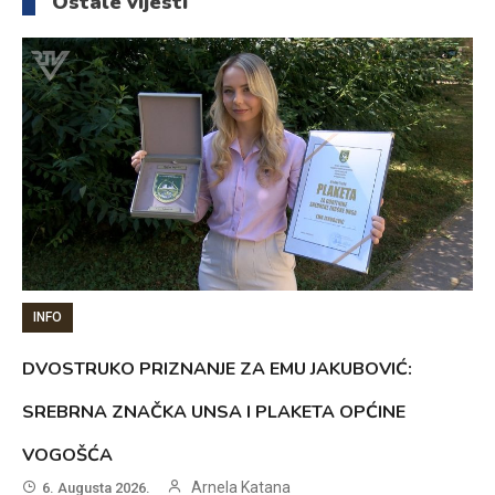
Ostale vijesti
INFO
DVOSTRUKO PRIZNANJE ZA EMU JAKUBOVIĆ:
SREBRNA ZNAČKA UNSA I PLAKETA OPĆINE
VOGOŠĆA
Arnela Katana
6. Augusta 2026.