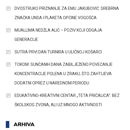
DVOSTRUKO PRIZNANJE ZA EMU JAKUBOVIĆ: SREBRNA
ZNAČKA UNSA I PLAKETA OPĆINE VOGOŠĆA
MUALLIMA NEDŽLA ALIĆ – POZIV KOJI ODGAJA
GENERACIJE
SUTRA PRVI DAN TURNIRA U ULIČNOJ KOŠARCI
TOKOM SUNČANIH DANA ZABILJEŽENO POVEĆANJE
KONCENTRACIJE POLENA U ZRAKU, ŠTO ZAHTIJEVA
DODATNI OPREZ U NAREDNOM PERIODU.
EDUKATIVNO-KREATIVNI CENTAR „TETA PRIČALICA”: BEZ
ŠKOLSKOG ZVONA, ALI UZ MNOGO AKTIVNOSTI
ARHIVA