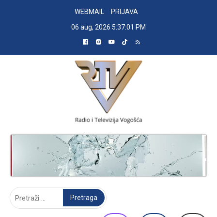
Skip
WEBMAIL
PRIJAVA
to
06 aug, 2026
5:37:02 PM
content
RADIO TELEVIZIJA VOGOŠĆA
Pretraga: