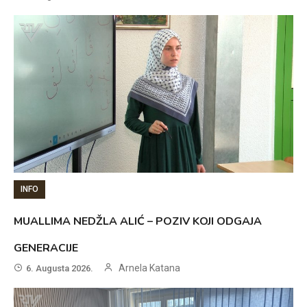
INFO
MUALLIMA NEDŽLA ALIĆ – POZIV KOJI ODGAJA
GENERACIJE
Arnela Katana
6. Augusta 2026.