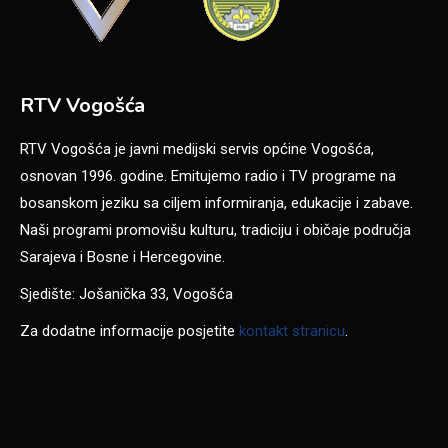
RTV Vogošća
RTV Vogošća je javni medijski servis općine Vogošća,
osnovan 1996. godine. Emitujemo radio i TV programe na
bosanskom jeziku sa ciljem informiranja, edukacije i zabave.
Naši programi promovišu kulturu, tradiciju i običaje područja
Sarajeva i Bosne i Hercegovine.
Sjedište: Jošanička 33, Vogošća
Za dodatne informacije posjetite
kontakt stranicu
.