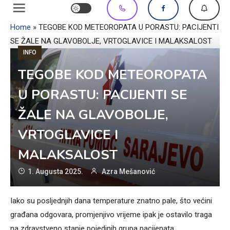
Home
»
TEGOBE KOD METEOROPATA U PORASTU: PACIJENTI
SE ŽALE NA GLAVOBOLJE, VRTOGLAVICE I MALAKSALOST
INFO
TEGOBE KOD METEOROPATA
U PORASTU: PACIJENTI SE
ŽALE NA GLAVOBOLJE,
VRTOGLAVICE I
MALAKSALOST
1. Augusta 2025.
Azra Mešanović
Iako su posljednjih dana temperature znatno pale, što većini
građana odgovara, promjenjivo vrijeme ipak je ostavilo traga
na zdravstveno stanje pojedinih grupa pacijenata.