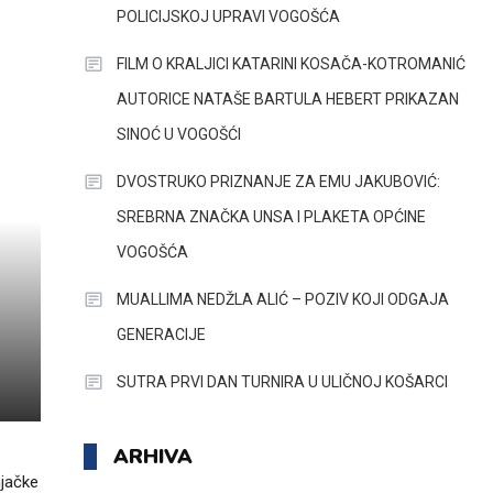
POLICIJSKOJ UPRAVI VOGOŠĆA
FILM O KRALJICI KATARINI KOSAČA-KOTROMANIĆ
AUTORICE NATAŠE BARTULA HEBERT PRIKAZAN
SINOĆ U VOGOŠĆI
DVOSTRUKO PRIZNANJE ZA EMU JAKUBOVIĆ:
SREBRNA ZNAČKA UNSA I PLAKETA OPĆINE
VOGOŠĆA
MUALLIMA NEDŽLA ALIĆ – POZIV KOJI ODGAJA
GENERACIJE
SUTRA PRVI DAN TURNIRA U ULIČNOJ KOŠARCI
ARHIVA
njačke