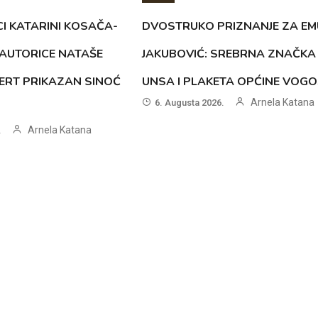
CI KATARINI KOSAČA-
DVOSTRUKO PRIZNANJE ZA EM
AUTORICE NATAŠE
JAKUBOVIĆ: SREBRNA ZNAČKA
ERT PRIKAZAN SINOĆ
UNSA I PLAKETA OPĆINE VOG
Arnela Katana
6. Augusta 2026.
Arnela Katana
.