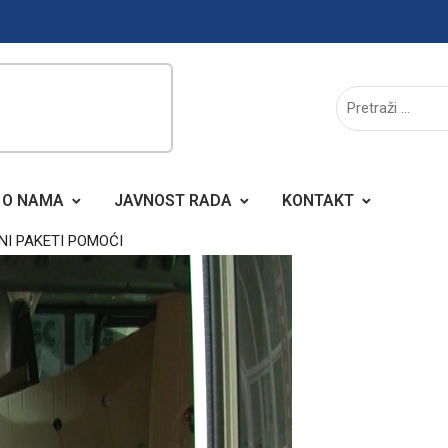
O NAMA
JAVNOST RADA
KONTAKT
I PAKETI POMOĆI