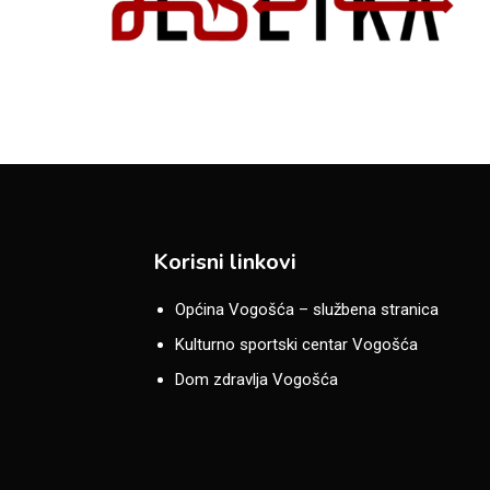
Korisni linkovi
Općina Vogošća – službena stranica
Kulturno sportski centar Vogošća
Dom zdravlja Vogošća