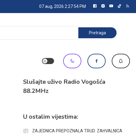
07 aug, 2026
2:27:55 PM
Pretraga:
Slušajte uživo Radio Vogošća
88.2MHz
U ostalim vijestima:
ZAJEDNICA PREPOZNALA TRUD: ZAHVALNICA