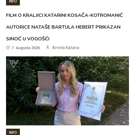
INFO
FILM O KRALJICI KATARINI KOSAČA-KOTROMANIĆ
AUTORICE NATAŠE BARTULA HEBERT PRIKAZAN
SINOĆ U VOGOŠĆI
Arnela Katana
7. Augusta 2026.
INFO