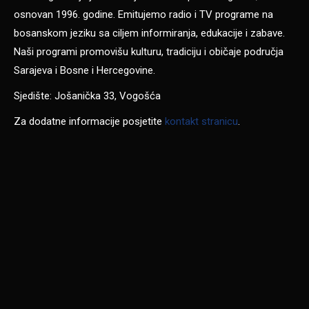
osnovan 1996. godine. Emitujemo radio i TV programe na
bosanskom jeziku sa ciljem informiranja, edukacije i zabave.
Naši programi promovišu kulturu, tradiciju i običaje područja
Sarajeva i Bosne i Hercegovine.
Sjedište: Jošanička 33, Vogošća
Za dodatne informacije posjetite
kontakt stranicu
.