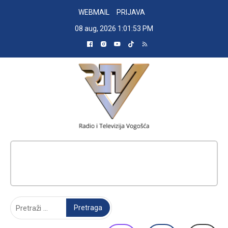
Skip
WEBMAIL
PRIJAVA
to
08 aug, 2026
1:01:54 PM
content
RADIO TELEVIZIJA VOGOŠĆA
Pretraga: