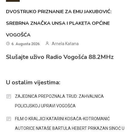
DVOSTRUKO PRIZNANJE ZA EMU JAKUBOVIĆ:
SREBRNA ZNAČKA UNSA I PLAKETA OPĆINE
VOGOŠĆA
Arnela Katana
6. Augusta 2026.
Slušajte uživo Radio Vogošća 88.2MHz
U ostalim vijestima:
ZAJEDNICA PREPOZNALA TRUD: ZAHVALNICA
POLICIJSKOJ UPRAVI VOGOŠĆA
FILM O KRALJICI KATARINI KOSAČA-KOTROMANIĆ
AUTORICE NATAŠE BARTULA HEBERT PRIKAZAN SINOĆ U