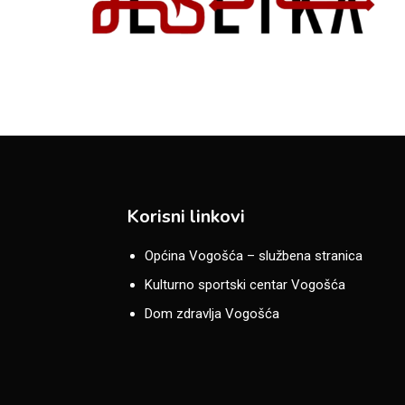
Korisni linkovi
Općina Vogošća – službena stranica
Kulturno sportski centar Vogošća
Dom zdravlja Vogošća