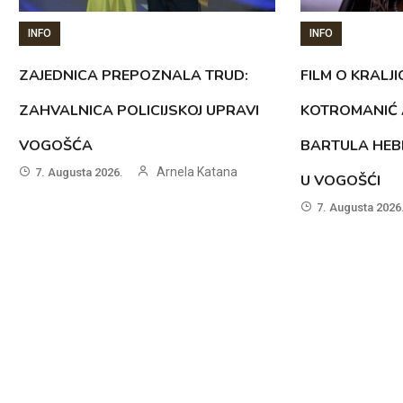
INFO
INFO
ZAJEDNICA PREPOZNALA TRUD:
FILM O KRALJI
ZAHVALNICA POLICIJSKOJ UPRAVI
KOTROMANIĆ 
VOGOŠĆA
BARTULA HEB
Arnela Katana
7. Augusta 2026.
U VOGOŠĆI
7. Augusta 2026