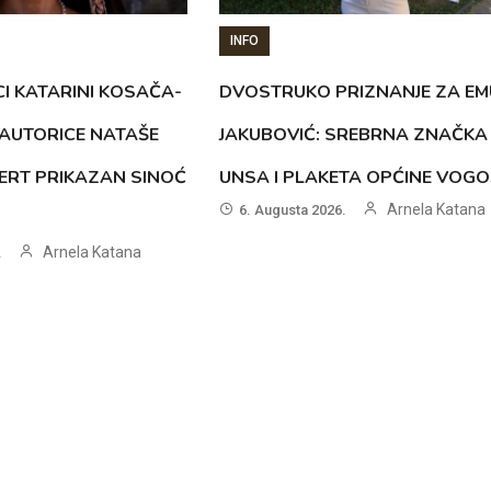
INFO
CI KATARINI KOSAČA-
DVOSTRUKO PRIZNANJE ZA EM
AUTORICE NATAŠE
JAKUBOVIĆ: SREBRNA ZNAČKA
ERT PRIKAZAN SINOĆ
UNSA I PLAKETA OPĆINE VOG
Arnela Katana
6. Augusta 2026.
Arnela Katana
.