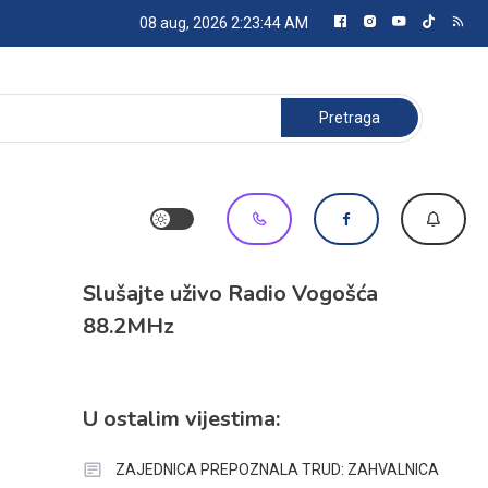
08 aug, 2026
2:23:44 AM
Pretraga:
Slušajte uživo Radio Vogošća
88.2MHz
U ostalim vijestima:
ZAJEDNICA PREPOZNALA TRUD: ZAHVALNICA