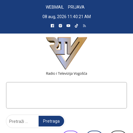
Skip
WEBMAIL
PRIJAVA
to
08 aug, 2026
11:40:22 AM
content
RADIO TELEVIZIJA VOGOŠĆA
Pretraga: