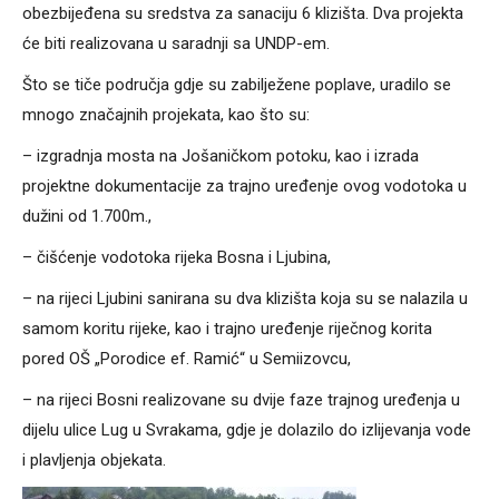
obezbijeđena su sredstva za sanaciju 6 klizišta. Dva projekta
će biti realizovana u saradnji sa UNDP-em.
Što se tiče područja gdje su zabilježene poplave, uradilo se
mnogo značajnih projekata, kao što su:
– izgradnja mosta na Jošaničkom potoku, kao i izrada
projektne dokumentacije za trajno uređenje ovog vodotoka u
dužini od 1.700m.,
– čišćenje vodotoka rijeka Bosna i Ljubina,
– na rijeci Ljubini sanirana su dva klizišta koja su se nalazila u
samom koritu rijeke, kao i trajno uređenje riječnog korita
pored OŠ „Porodice ef. Ramić“ u Semiizovcu,
– na rijeci Bosni realizovane su dvije faze trajnog uređenja u
dijelu ulice Lug u Svrakama, gdje je dolazilo do izlijevanja vode
i plavljenja objekata.