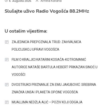
Arnela Katana
6. Augusta 2026.
Slušajte uživo Radio Vogošća 88.2MHz
U ostalim vijestima:
ZAJEDNICA PREPOZNALA TRUD: ZAHVALNICA
POLICIJSKOJ UPRAVI VOGOŠĆA
FILM O KRALJICI KATARINI KOSAČA-KOTROMANIĆ
AUTORICE NATAŠE BARTULA HEBERT PRIKAZAN SINOĆ U
VOGOŠĆI
DVOSTRUKO PRIZNANJE ZA EMU JAKUBOVIĆ: SREBRNA
ZNAČKA UNSA I PLAKETA OPĆINE VOGOŠĆA
MUALLIMA NEDŽLA ALIĆ – POZIV KOJI ODGAJA