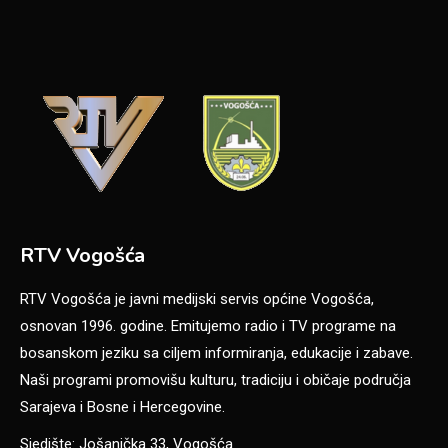
RTV Vogošća
RTV Vogošća je javni medijski servis općine Vogošća,
osnovan 1996. godine. Emitujemo radio i TV programe na
bosanskom jeziku sa ciljem informiranja, edukacije i zabave.
Naši programi promovišu kulturu, tradiciju i običaje područja
Sarajeva i Bosne i Hercegovine.
Sjedište: Jošanička 33, Vogošća