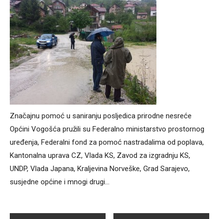
Značajnu pomoć u saniranju posljedica prirodne nesreće
Općini Vogošća pružili su Federalno ministarstvo prostornog
uređenja, Federalni fond za pomoć nastradalima od poplava,
Kantonalna uprava CZ, Vlada KS, Zavod za izgradnju KS,
UNDP, Vlada Japana, Kraljevina Norveške, Grad Sarajevo,
susjedne općine i mnogi drugi…