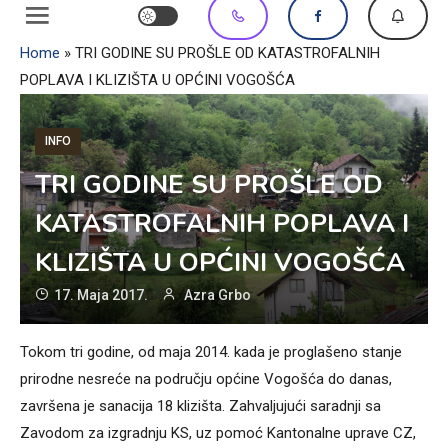
Home
»
TRI GODINE SU PROŠLE OD KATASTROFALNIH
POPLAVA I KLIZIŠTA U OPĆINI VOGOŠĆA
INFO
TRI GODINE SU PROŠLE OD
KATASTROFALNIH POPLAVA I
KLIZIŠTA U OPĆINI VOGOŠĆA
17. Maja 2017.
Azra Grbo
Tokom tri godine, od maja 2014. kada je proglašeno stanje
prirodne nesreće na području općine Vogošća do danas,
završena je sanacija 18 klizišta. Zahvaljujući saradnji sa
Zavodom za izgradnju KS, uz pomoć Kantonalne uprave CZ,