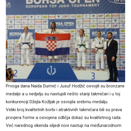
Prvoga dana Naida Durmić i Jusuf Hodžić osvojili su bronzane
medalje a u nedjelju su nastupili nešto stariji takmičari i u toj
konkurenciji Džejla Kožljak je osvojila srebrnu medalju.
Veliki broj kvalitetnih borbi i atraktivnih takmičara bili su prava
provjera forme a osvojena odličja dokaz su kvalitetnog rada.
Već narednog vikenda slijedi novi nastup na međunarodnom