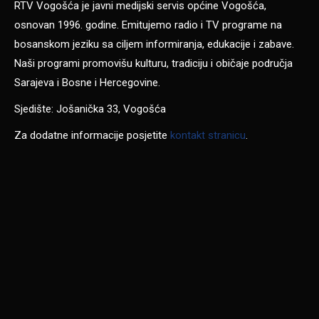
RTV Vogošća je javni medijski servis općine Vogošća,
osnovan 1996. godine. Emitujemo radio i TV programe na
bosanskom jeziku sa ciljem informiranja, edukacije i zabave.
Naši programi promovišu kulturu, tradiciju i običaje područja
Sarajeva i Bosne i Hercegovine.
Sjedište: Jošanička 33, Vogošća
Za dodatne informacije posjetite
kontakt stranicu
.