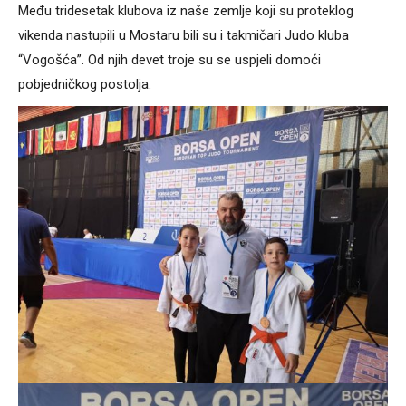
Među tridesetak klubova iz naše zemlje koji su proteklog
vikenda nastupili u Mostaru bili su i takmičari Judo kluba
“Vogošća”. Od njih devet troje su se uspjeli domoći
pobjedničkog postolja.