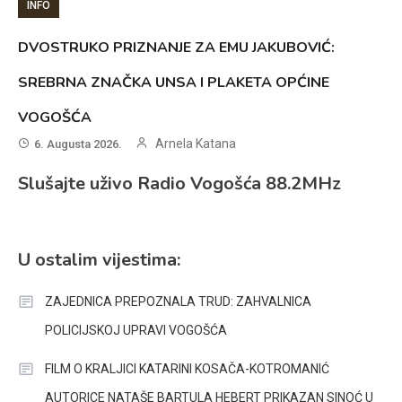
INFO
DVOSTRUKO PRIZNANJE ZA EMU JAKUBOVIĆ:
SREBRNA ZNAČKA UNSA I PLAKETA OPĆINE
VOGOŠĆA
Arnela Katana
6. Augusta 2026.
Slušajte uživo Radio Vogošća 88.2MHz
U ostalim vijestima:
ZAJEDNICA PREPOZNALA TRUD: ZAHVALNICA
POLICIJSKOJ UPRAVI VOGOŠĆA
FILM O KRALJICI KATARINI KOSAČA-KOTROMANIĆ
AUTORICE NATAŠE BARTULA HEBERT PRIKAZAN SINOĆ U