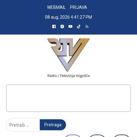
Skip
WEBMAIL
PRIJAVA
to
08 aug, 2026
4:41:28 PM
content
RADIO TELEVIZIJA VOGOŠĆA
Pretraga: