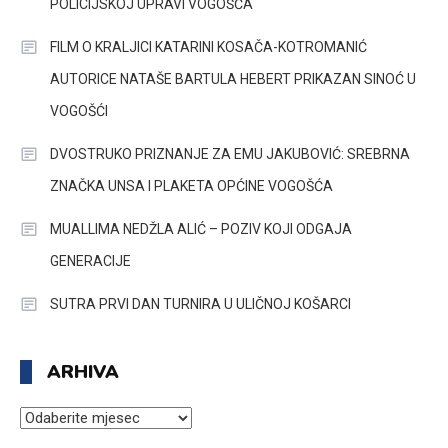
POLICIJSKOJ UPRAVI VOGOŠĆA
FILM O KRALJICI KATARINI KOSAČA-KOTROMANIĆ
AUTORICE NATAŠE BARTULA HEBERT PRIKAZAN SINOĆ U
VOGOŠĆI
DVOSTRUKO PRIZNANJE ZA EMU JAKUBOVIĆ: SREBRNA
ZNAČKA UNSA I PLAKETA OPĆINE VOGOŠĆA
MUALLIMA NEDŽLA ALIĆ – POZIV KOJI ODGAJA
GENERACIJE
SUTRA PRVI DAN TURNIRA U ULIČNOJ KOŠARCI
ARHIVA
ARHIVA