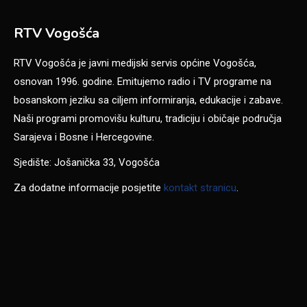
RTV Vogošća
RTV Vogošća je javni medijski servis općine Vogošća,
osnovan 1996. godine. Emitujemo radio i TV programe na
bosanskom jeziku sa ciljem informiranja, edukacije i zabave.
Naši programi promovišu kulturu, tradiciju i običaje područja
Sarajeva i Bosne i Hercegovine.
Sjedište: Jošanička 33, Vogošća
Za dodatne informacije posjetite
kontakt stranicu
.