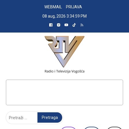
Skip
WEBMAIL
PRIJAVA
to
08 aug, 2026
3:35:00 PM
content
RADIO TELEVIZIJA VOGOŠĆA
Pretraga: