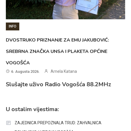
INFO
DVOSTRUKO PRIZNANJE ZA EMU JAKUBOVIĆ:
SREBRNA ZNAČKA UNSA I PLAKETA OPĆINE
VOGOŠĆA
Arnela Katana
6. Augusta 2026.
Slušajte uživo Radio Vogošća 88.2MHz
U ostalim vijestima:
ZAJEDNICA PREPOZNALA TRUD: ZAHVALNICA