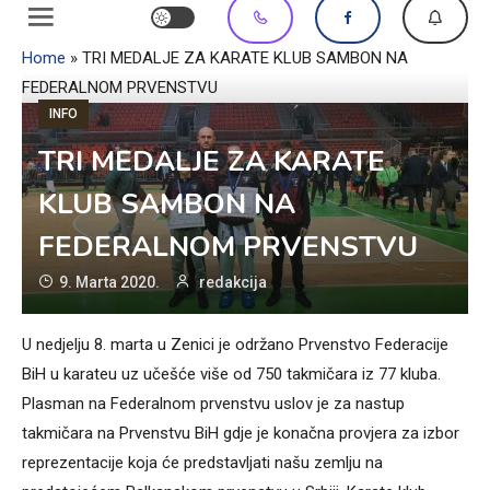
Home
»
TRI MEDALJE ZA KARATE KLUB SAMBON NA
FEDERALNOM PRVENSTVU
INFO
TRI MEDALJE ZA KARATE
KLUB SAMBON NA
FEDERALNOM PRVENSTVU
9. Marta 2020.
redakcija
U nedjelju 8. marta u Zenici je održano Prvenstvo Federacije
BiH u karateu uz učešće više od 750 takmičara iz 77 kluba.
Plasman na Federalnom prvenstvu uslov je za nastup
takmičara na Prvenstvu BiH gdje je konačna provjera za izbor
reprezentacije koja će predstavljati našu zemlju na