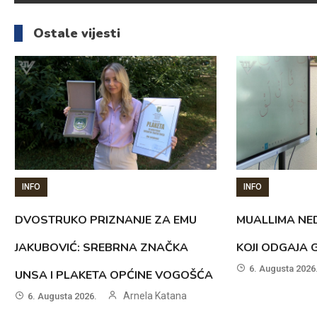
članaka
Ostale vijesti
INFO
INFO
DVOSTRUKO PRIZNANJE ZA EMU
MUALLIMA NED
JAKUBOVIĆ: SREBRNA ZNAČKA
KOJI ODGAJA 
6. Augusta 2026
UNSA I PLAKETA OPĆINE VOGOŠĆA
Arnela Katana
6. Augusta 2026.