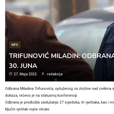
INFO
TRIFUNOVIĆ MILADIN: ODBRAN
30. JUNA
27. Maja 2022.
redakcija
Odbrana Miladina Trifunovića, optuženog za zločine nad civilima s
dokaza, rečeno je na statusnoj konferenciji.
Odbrana je predložila saslušanje 27 svjedoka, tri vještaka, kao i 
ključni vještak vojne struke.