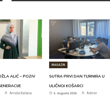
MAGAZIN
ŽLA ALIĆ – POZIV
SUTRA PRVI DAN TURNIRA U
GENERACIJE
ULIČNOJ KOŠARCI
Arnela Katana
Admin
.
6. Augusta 2026.