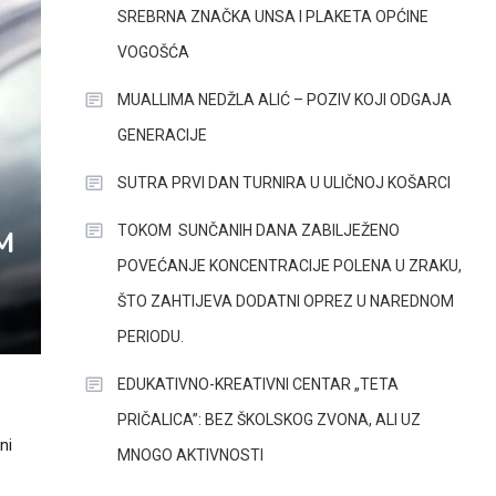
SREBRNA ZNAČKA UNSA I PLAKETA OPĆINE
VOGOŠĆA
MUALLIMA NEDŽLA ALIĆ – POZIV KOJI ODGAJA
GENERACIJE
SUTRA PRVI DAN TURNIRA U ULIČNOJ KOŠARCI
TOKOM SUNČANIH DANA ZABILJEŽENO
M
POVEĆANJE KONCENTRACIJE POLENA U ZRAKU,
ŠTO ZAHTIJEVA DODATNI OPREZ U NAREDNOM
PERIODU.
EDUKATIVNO-KREATIVNI CENTAR „TETA
PRIČALICA”: BEZ ŠKOLSKOG ZVONA, ALI UZ
ni
MNOGO AKTIVNOSTI