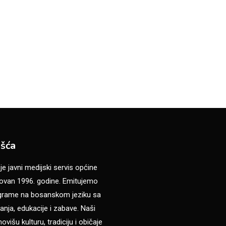
šća
 javni medijski servis općine
van 1996. godine. Emitujemo
ograme na bosanskom jeziku sa
anja, edukacije i zabave. Naši
višu kulturu, tradiciju i običaje