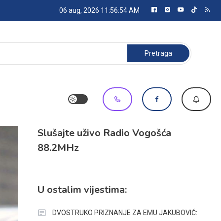
06 aug, 2026
11:56:55 AM
Pretraga:
Slušajte uživo Radio Vogošća
88.2MHz
U ostalim vijestima:
DVOSTRUKO PRIZNANJE ZA EMU JAKUBOVIĆ: