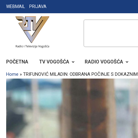
Skip
WEBMAIL
PRIJAVA
to
content
RADIO TELEVIZIJA VOGOŠĆA
POČETNA
TV VOGOŠĆA
RADIO VOGOŠĆA
Home
»
TRIFUNOVIĆ MILADIN: ODBRANA POČINJE S DOKAZNIM