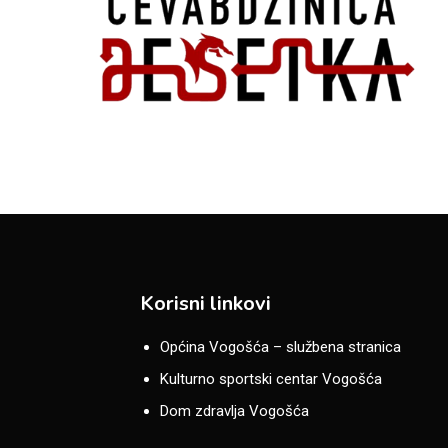
Korisni linkovi
Općina Vogošća – službena stranica
Kulturno sportski centar Vogošća
Dom zdravlja Vogošća